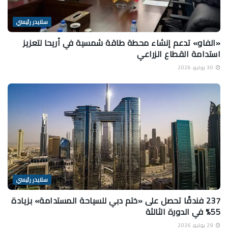
سلايدر رئيسي
«الفاو» تدعم إنشاء محطة طاقة شمسية في أريحا لتعزيز
استدامة القطاع الزراعي
30 يوليو، 2026
سلايدر رئيسي
237 فندقًا تحصل على «ختم دبي للسياحة المستدامة» بزيادة
55% في الدورة الثالثة
29 يوليو، 2026