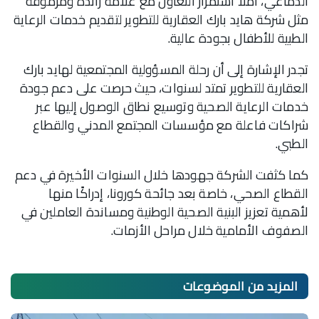
الدماغي، آملا استمرار التعاون مع علامة رائدة ومرموقة
مثل شركة هايد بارك العقارية للتطوير لتقديم خدمات الرعاية
الطبية للأطفال بجودة عالية.
تجدر الإشارة إلى أن رحلة المسؤولية المجتمعية لهايد بارك
العقارية للتطوير تمتد لسنوات، حيث حرصت على دعم جودة
خدمات الرعاية الصحية وتوسيع نطاق الوصول إليها عبر
شراكات فاعلة مع مؤسسات المجتمع المدني والقطاع
الطبي.
كما كثفت الشركة جهودها خلال السنوات الأخيرة في دعم
القطاع الصحي، خاصة بعد جائحة كورونا، إدراكًا منها
لأهمية تعزيز البنية الصحية الوطنية ومساندة العاملين في
الصفوف الأمامية خلال مراحل الأزمات.
المزيد من
الموضوعات