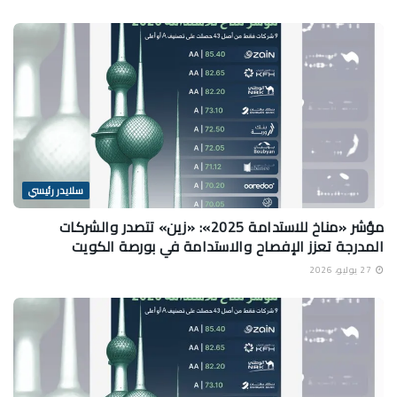
سلايدر رئيسي
مؤشر «مناخ للاستدامة 2025»: «زين» تتصدر والشركات
المدرجة تعزز الإفصاح والاستدامة في بورصة الكويت
27 يوليو، 2026