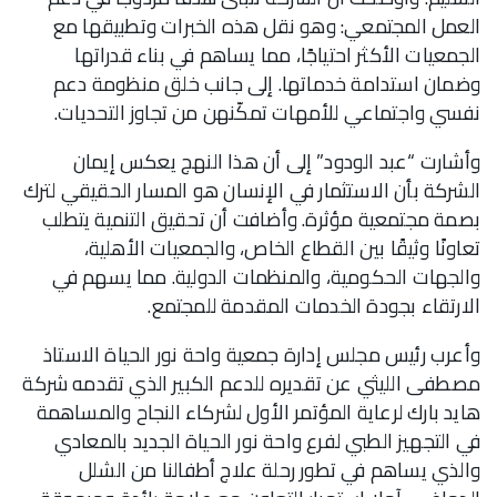
العمل المجتمعي: وهو نقل هذه الخبرات وتطبيقها مع
الجمعيات الأكثر احتياجًا، مما يساهم في بناء قدراتها
وضمان استدامة خدماتها. إلى جانب خلق منظومة دعم
نفسي واجتماعي للأمهات تمكّنهن من تجاوز التحديات.
وأشارت “عبد الودود” إلى أن هذا النهج يعكس إيمان
الشركة بأن الاستثمار في الإنسان هو المسار الحقيقي لترك
بصمة مجتمعية مؤثرة. وأضافت أن تحقيق التنمية يتطلب
تعاونًا وثيقًا بين القطاع الخاص، والجمعيات الأهلية،
والجهات الحكومية، والمنظمات الدولية. مما يسهم في
الارتقاء بجودة الخدمات المقدمة للمجتمع.
وأعرب رئيس مجلس إدارة جمعية واحة نور الحياة الاستاذ
مصطفى الليثي عن تقديره للدعم الكبير الذي تقدمه شركة
هايد بارك لرعاية المؤتمر الأول لشركاء النجاح والمساهمة
في التجهيز الطبي لفرع واحة نور الحياة الجديد بالمعادي
والذي يساهم في تطور رحلة علاج أطفالنا من الشلل