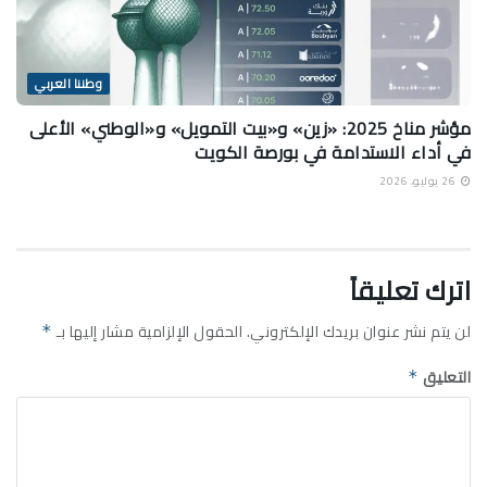
وطننا العربي
مؤشر مناخ 2025: «زين» و«بيت التمويل» و«الوطني» الأعلى
في أداء الاستدامة في بورصة الكويت
26 يوليو، 2026
اترك تعليقاً
لن يتم نشر عنوان بريدك الإلكتروني.
الحقول الإلزامية مشار إليها بـ
*
التعليق
*