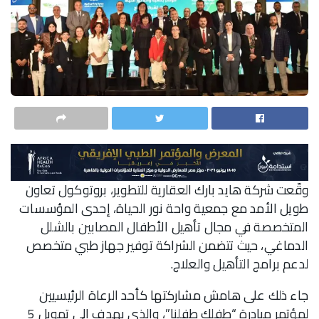
وقّعت شركة هايد بارك العقارية للتطوير، بروتوكول تعاون
طويل الأمد مع جمعية واحة نور الحياة، إحدى المؤسسات
المتخصصة في مجال تأهيل الأطفال المصابين بالشلل
الدماغي، حيث تتضمن الشراكة توفير جهاز طبي متخصص
لدعم برامج التأهيل والعلاج.
جاء ذلك على هامش مشاركتها كأحد الرعاة الرئيسيين
لمؤتمر مبادرة “طفلك طفلنا”، والذي يهدف إلى تمويل 5