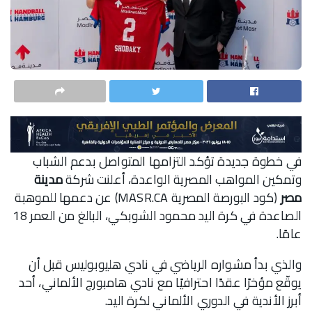
في خطوة جديدة تؤكد التزامها المتواصل بدعم الشباب
وتمكين المواهب المصرية الواعدة، أعلنت شركة
مدينة
مصر
(كود البورصة المصرية MASR.CA) عن دعمها للموهبة
الصاعدة في كرة اليد محمود الشوبكي، البالغ من العمر 18
عامًا.
والذي بدأ مشواره الرياضي في نادي هليوبوليس قبل أن
يوقّع مؤخرًا عقدًا احترافيًا مع نادي هامبورج الألماني، أحد
أبرز الأندية في الدوري الألماني لكرة اليد.