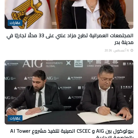
عقارات
المجتمعات العمرانية تطرح مزاد علني على 33 محلًا تجاريًا في
مدينة بدر
6 أغسطس، 2026
عقارات
بروتوكول بين AIG و CSCEC الصينية لتنفيذ مشروع AI Tower
بالعاصمة الادارية