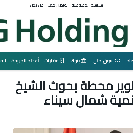
سياسة الخصوصية
تواصل معنا
من نحن
اد
سوق مال
بنوك
عقارات
أعداد الجريدة
الم
طوير محطة بحوث الشيخ
نمية شمال سيناء