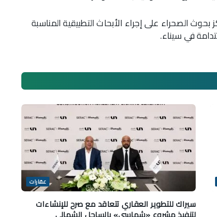
بحوث الصحراء على إجراء الأبحاث التطبيقية المناسبة
تدامة في سيناء.
عقارات
سيراك للتطوير العقاري تتعاقد مع صرح للإنشاءات
لتنفيذ مشروع «شماسي» بالساحل الشمالي