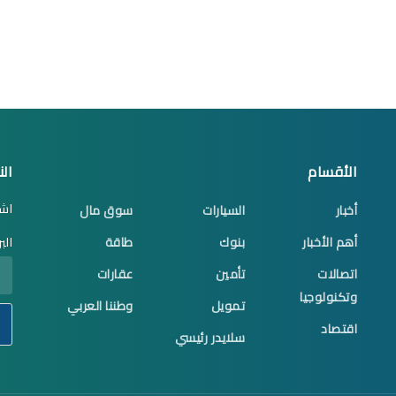
الأقسام
الن
اشت
أخبار
السيارات
سوق مال
أهم الأخبار
بنوك
طاقة
الب
اتصالات
تأمين
عقارات
وتكنولوجيا
تمويل
وطننا العربي
اقتصاد
سلايدر رئيسي