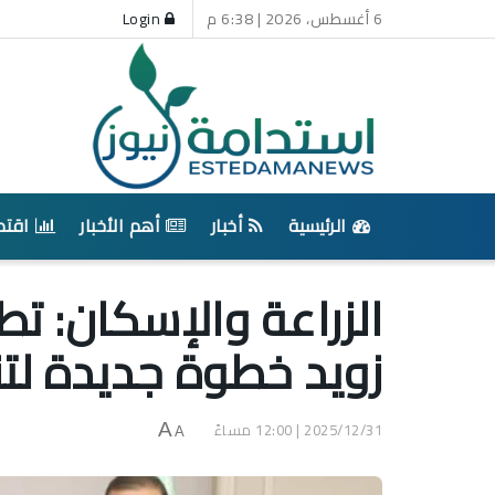
6 أغسطس، 2026 | 6:38 م
Login
الرئيسية
أخبار
أهم الأخبار
اقتص
الزراعة والإسكان: ت
زويد خطوة جديدة لت
2025/12/31 | 12:00 مساءً
A
A