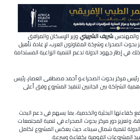
ي، والمهندس
شريف الشربيني
وزير الإسكان والمرافق
ز بحوث الصحراء وشركة المقاولون العرب، لإعادة تأهيل
ك في إطار جهود الدولة لدعم التنمية الزراعية المستدامة
 رئيس مركز بحوث الصحراء،و أحمد مصطفى العصار، رئيس
ية الشراكة بين الجانبين لتنفيذ المشروع وفق أعلى
 كفاءتها البحثية والخدمية، بما يسهم في دعم البحث
ة، وتعزيز دور مركز بحوث الصحراء في تنمية المجتمعات
دولة لتنمية شمال سيناء، حيث يعكس المشروع تكامل
فيذ المشروعات القومية بكفاءة وسرعة.