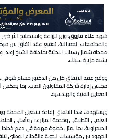
شهد
علاء فاروق
، وزير الزراعة واستصلاح الأراض
والمجتمعات العمرانية، توقيع عقد اتفاق بين مرك
محطة شمال سيناء البحثية بمنطقة الشيخ زويد، وذل
بشبه جزيرة سيناء.
ووقّع عقد الاتفاق كل من الدكتور حسام شوقي،
مجلس إدارة شركة المقاولون العرب، بما يعكس أهم
المعايير الفنية والهندسية.
ويستهدف هذا الاتفاق إعادة تشغيل المحطة ورفع
العلمي التطبيقي وخدمة المزارعين وأهالي المنطق
الصحراوية، بما يمثل خطوة مهمة في دعم خطط ال
الجهود بين مؤسسات الدولة والقطاع الوطني لتن