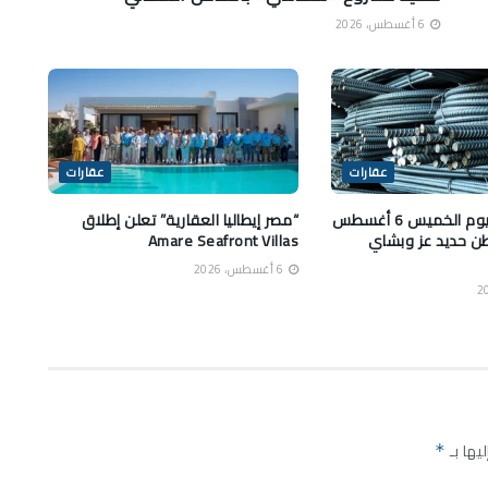
6 أغسطس، 2026
عقارات
عقارات
أسعار الحديد اليوم الخميس 6 أغسطس
“مصر إيطاليا العقارية” تعلن إطلاق
ار طن حديد عز وبشاي
Amare Seafront Villas
6 أغسطس، 2026
يها بـ
*