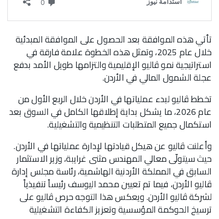
تأتي هذه الموافقة بعد الحصول على الموافقة المبدئية
خلال عام 2025، وتمثل هذه الخطوة علامة فارقة في
استراتيجية نمو ڤاليو الإقليمية والتزامها طويل الأمد بدفع
عجلة الشمول المالي في الأردن.
تخطط ڤاليو لبدء عملياتها في الأردن خلال الربع الأول من
عام 2026، ما يشكل بداية إطلاقها الكامل في السوق بعد
استكمال جميع المتطلبات التنظيمية والتشغيلية.
وأعلنت ڤاليو عن هيكل قيادتها لإدارة عملياتها في الأردن.
حيث سيتولّى معالي المهندس مثنى غرايبة، وزير الاستثمار
السابق في المملكة الأردنية الهاشمية، رئاسة مجلس إدارة
ڤاليو الأردن، فيما تم تعيين محمد اليوسف رئيساً تنفيذياً
لشركة ڤاليو الأردن. ويعكس هذا التوجه حرص ڤاليو على
ترسيخ الحوكمة المؤسسية وتعزيز الكفاءة التشغيلية