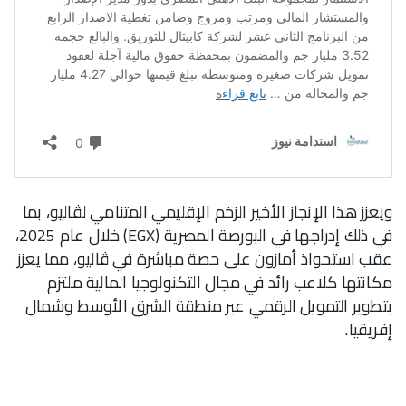
ويعزز هذا الإنجاز الأخير الزخم الإقليمي المتنامي لڤاليو، بما
في ذلك إدراجها في البورصة المصرية (EGX) خلال عام 2025،
عقب استحواذ أمازون على حصة مباشرة في ڤاليو، مما يعزز
مكانتها كلاعب رائد في مجال التكنولوجيا المالية ملتزم
بتطوير التمويل الرقمي عبر منطقة الشرق الأوسط وشمال
إفريقيا.