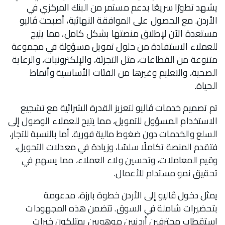
يشهد تطورًا سريعًا بدعم مستمر من البنك المركزي في
الأردن. مع الحصول على الموافقة النهائية، أصبحت ڤاليو
مستعدة الآن لإطلاق منصتها بشكل كامل، مما يتيح
للعملاء الاستفادة من حلول تمويل مسؤولة في مجموعة
متنوعة من القطاعات، مثل التجزئة، والإلكترونيات، والرعاية
الصحية، والتعليم وغيرها من الفئات الأساسية وأنماط
الحياة.
تم تصميم خدمات ڤاليو لتعزيز القدرة الشرائية مع تشجيع
الاستخدام المسؤول للتمويل، مما يتيح للعملاء الوصول إلى
السلع والخدمات دون ضغوط مالية فورية. أما بالنسبة للتجار،
فتقدم المنصة تكاملًا سلسًا، وزيادة في معدلات التحويل،
وقيم المعاملات، وتحسين ولاء العملاء، مما يسهم في
تحقيق نمو مستدام للأعمال.
يمثل دخول ڤاليو إلى الأردن خطوة بارزة، مدعومة
بتحضيرات شاملة في السوق. تتضمن هذه المجهودات
استقطاب محترفين أردنيين موهوبين يمتلكون خبرات