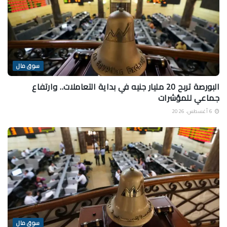
سوق مال
البورصة تربح 20 مليار جنيه في بداية التعاملات.. وارتفاع
جماعي للمؤشرات
6 أغسطس، 2026
سوق مال