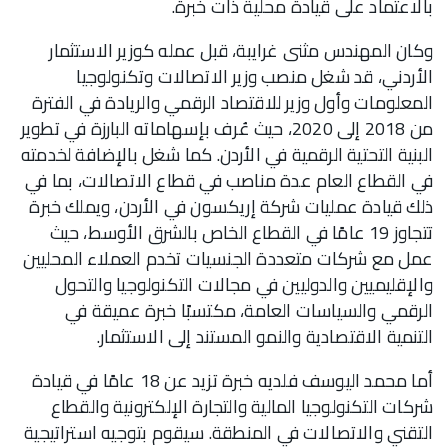
بالاعتماد على قيادة محلية ذات خبرة.
وكان المهندس مثنى غرايبة، قبل عمله كوزير الاستثمار
الأردني، قد شغل منصب وزير الاتصالات وتكنولوجيا
المعلومات وأول وزير للاقتصاد الرقمي والريادة في الفترة
من 2018 إلى 2020، حيث عُرف بإسهاماته البارزة في تطوير
البنية التحتية الرقمية في الأردن. كما شغل بالإضافة لخدمته
في القطاع العام عدة مناصب في قطاع الاتصالات، بما في
ذلك قيادة عمليات شركة إريكسون في الأردن، ويملك خبرة
تتجاوز 19 عامًا في القطاع الخاص بالشرق الأوسط، حيث
عمل مع شركات متعددة الجنسيات تخدم العملاء المحليين
والإقليميين والدوليين في مجالات التكنولوجيا والتحول
الرقمي والسياسات العامة، مكتسبًا خبرة عميقة في
التنمية الاقتصادية والنمو المستند إلى الاستثمار.
أما محمد اليوسف فلديه خبرة تزيد عن 18 عامًا في قيادة
شركات التكنولوجيا المالية والتجارة الإلكترونية والقطاع
التقني والاتصالات في المنطقة. سيقوم بتوجيه استراتيجية