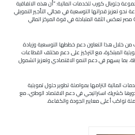
وعة جلوبال كورب للخدمات المالية: “أن هذه الاتفاقية
حو تعزيز قدراتها التوسعية في مجالي التأجير التمويلي
والتمويل العقاري، مشيرًا إلى أن الشراكة مع QNB مصر تعكس الثقة المتبادلة في قوة المركز المالي
ن خلال هذا التعاون دعم خططها التوسعية وزيادة
مويلية المبتكرة، مع التركيز على دعم مختلف القطاعات
ة، بما يسهم في دعم النمو الاقتصادي وتعزيز الشمول
ات المالية التزامها بمواصلة تطوير حلول تمويلية
دورها كشريك استراتيجي في دعم الاقتصاد الوطني، مع
لة تواكب أعلى معايير الجودة والكفاءة.