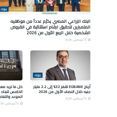
بنوك
البنك الزراعي المصري يكرّم عدداً من موظفيه
المتميزين لتحقيق ارقام استثنائية في القروض
الشخصية خلال الربع الأول من 2026
6 أغسطس، 2026
بنوك
أرباح EGBANK تقفز 32% إلى 2.2 مليار
كل ما تريد معر
جنيه خلال النصف الأول من 2026
الخامس للبنك 
الموعد والتفا
6 أغسطس، 2026
6 أغسطس، 2026