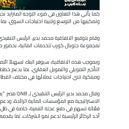
كما يأتي هذا التعاون في ضوء التوجه المتزايد نح
وتمكينها من التوسع وتلبية احتياجات السوق، بما 
لمجموعة جلوبال كورب للخدمات المالية، بحضور م
وبموجب هذه الاتفاقية، سيوفر البنك تسهيلاً ائتما
التأجير التمويلي والتمويل العقاري، بما يدعم خطط
ومبتكرة تلبي احتياجات عملائها في مختلف القطاع
وقال محمد بدير
الاستراتيجية مع المؤسسات المالية الرائدة، ودعم
فعّالة تسهم في دفع عجلة التنمية، خاصة في ظل الت
أحد الركائز الرئيسية لدعم نمو الشركات، لما يقدمه