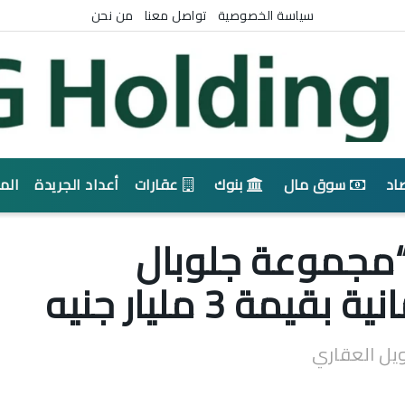
سياسة الخصوصية
تواصل معنا
من نحن
اد
سوق مال
بنوك
عقارات
أعداد الجريدة
الم
منح “مجموعة جلوبال
ة 3 مليار جنيه
ويل العقاري