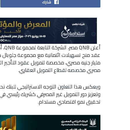
شارك
أعلن
مصري مخصصه لقطاع التمويل العقاري.
ويعكس هذا التعاون التوجه الاستراتيجي للبنك نح
وتعزيز دور التمويل غير المصرفي كشريك رئيسي في 
تحقيق نمو اقتصادي مستدام.