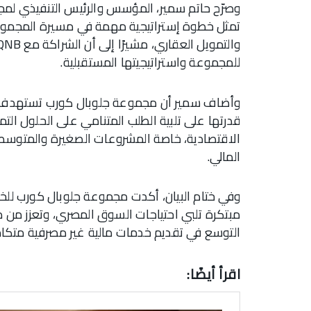
وصرّح حاتم سمير، المؤسس والرئيس التنفيذي لمجم
تمثل خطوة إستراتيجية مهمة في مسيرة المجموعة ن
للمجموعة واستراتيجيتها المستقبلية.
وأضاف سمير أن مجموعة جلوبال كورب تستهدف م
قدرتها على تلبية الطلب المتنامي على الحلول الت
الاقتصادية، خاصة المشروعات الصغيرة والمتوسط
المالي.
وفي ختام البيان، أكدت مجموعة جلوبال كورب للخدم
مبتكرة تلبي احتياجات السوق المصري، وتعزز من 
التوسع في تقديم خدمات مالية غير مصرفية متكام
اقرأ أيضًا: