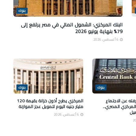
بنوك
البنك المركزي: الشمول المالي في مصر يرتفع إلى
79% بنهاية يونيو 2026
6 أغسطس، 2026
بنوك
بنوك
فته عن الاجتماع
المركزي يطرح أذون خزانة بقيمة 120
المركزي المصري..
مليار جنيه اليوم لتمويل عجز الموازنة
صيل
6 أغسطس، 2026