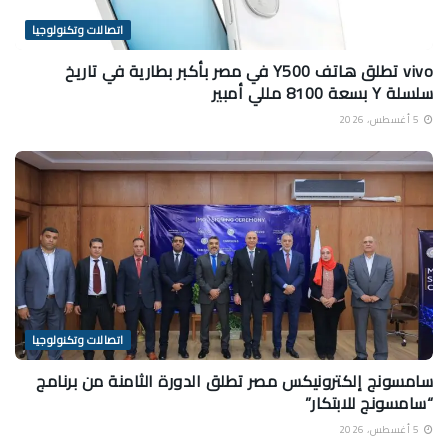
اتصالات وتكنولوجيا
vivo تطلق هاتف Y500 في مصر بأكبر بطارية في تاريخ
سلسلة Y بسعة 8100 مللي أمبير
5 أغسطس، 2026
اتصالات وتكنولوجيا
سامسونج إلكترونيكس مصر تطلق الدورة الثامنة من برنامج
“سامسونج للابتكار”
5 أغسطس، 2026