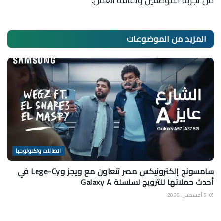
من تجربة الموظفين وثقافة العمل.
المزيد من
الموضوعات
اتصالات وتكنولوجيا
سامسونج إلكترونيكس مصر تتعاون مع ويجز وLege-Cy في
أحدث حملاتها للترويج لسلسلة Galaxy A
6 أغسطس، 2026