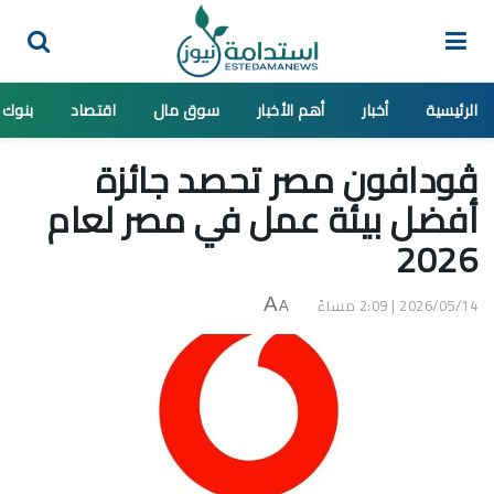
الرئيسية
أخبار
أهم الأخبار
سوق مال
اقتصاد
بنوك
ڤودافون مصر تحصد جائزة
أفضل بيئة عمل في مصر لعام
2026
2026/05/14 | 2:09 مساءً
A
A