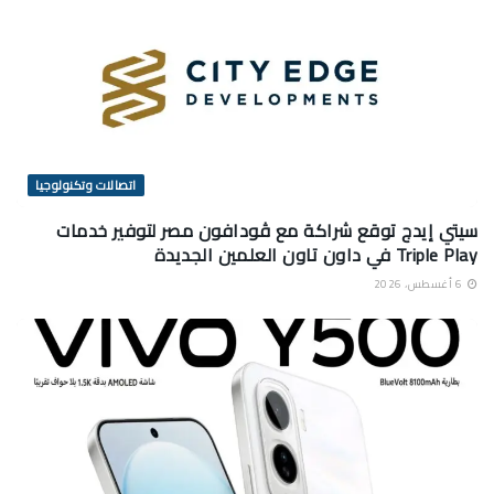
اتصالات وتكنولوجيا
سيتي إيدج توقع شراكة مع ڤودافون مصر لتوفير خدمات
Triple Play في داون تاون العلمين الجديدة
6 أغسطس، 2026