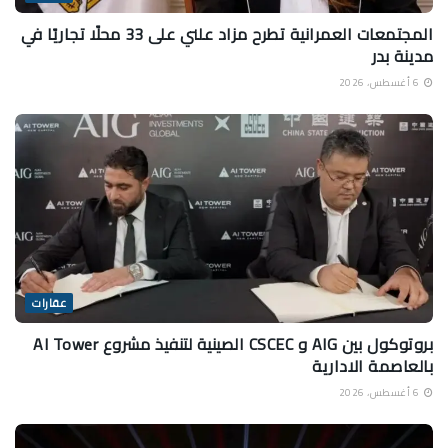
المجتمعات العمرانية تطرح مزاد علني على 33 محلًا تجاريًا في
مدينة بدر
6 أغسطس، 2026
عقارات
بروتوكول بين AIG و CSCEC الصينية لتنفيذ مشروع AI Tower
بالعاصمة الادارية
6 أغسطس، 2026