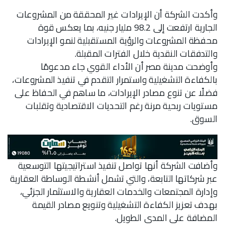
وأكدت الشركة أن الإيرادات غير المحققة من المشروعات
الجارية ارتفعت إلى 98.2 مليار جنيه، بما يعكس قوة
محفظة المشروعات والرؤية المستقبلية لنمو الإيرادات
والتدفقات النقدية خلال الفترات المقبلة.
وأوضحت مدينة مصر أن الأداء القوي جاء مدعومًا
بالكفاءة التشغيلية واستمرار التقدم في تنفيذ المشروعات،
فضلًا عن تنوع مصادر الإيرادات، ما ساهم في الحفاظ على
مستويات ربحية مرنة رغم التحديات الاقتصادية وتقلبات
السوق.
وأضافت الشركة أنها تواصل تنفيذ استراتيجيتها التوسعية
عبر شركاتها التابعة، والتي تشمل أنشطة الوساطة العقارية
وإدارة المجتمعات والخدمات العقارية والاستثمار الجزئي،
بهدف تعزيز الكفاءة التشغيلية وتنويع مصادر القيمة
المضافة على المدى الطويل.