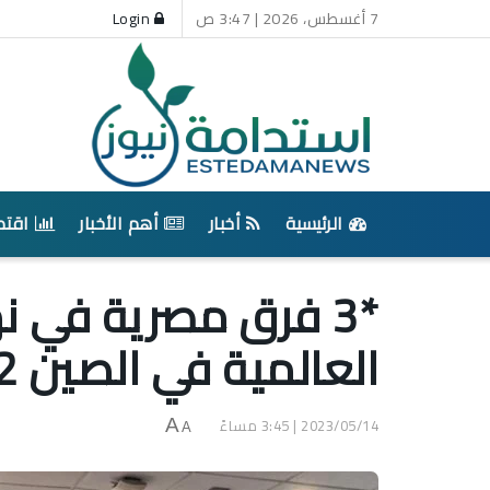
7 أغسطس، 2026 | 3:47 ص
Login
الرئيسية
أخبار
أهم الأخبار
اقتص
*3 فرق مصرية في 
العالمية في الصين 2022-2023
2023/05/14 | 3:45 مساءً
A
A