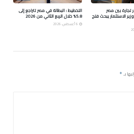
ولار تجارة بين مصر
التخطيط : البطالة في مصر تتراجع إلى
ير الاستثمار يبحث فتح
5.8% خلال الربع الثاني من 2026
6 أغسطس، 2026
يها بـ
*