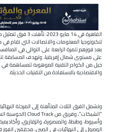
القاهرة في 14 مايو 
على مستوى شمال إفريقيا، وتهدف المسابقة لتنمي
جيل من الكوادر التقنية الموهوبة للمساهمة في بن
والاقتصادية بالاستفادة من التقنيات الحديثة.
“الشبكات”، وفريق م
الوصول إلى النهائيات في الصين، محققين الفوز 