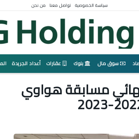
سياسة الخصوصية
تواصل معنا
من نحن
اد
سوق مال
بنوك
عقارات
أعداد الجريدة
الم
نهائي مسابقة هواوي