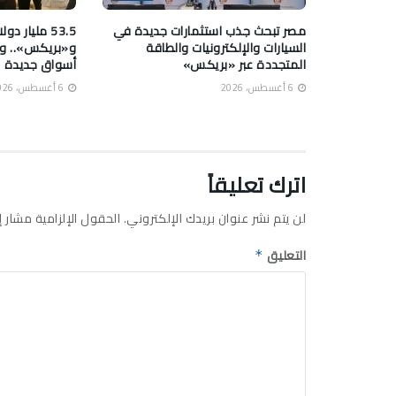
مصر تبحث جذب استثمارات جديدة في
53.5 مليار د
السيارات والإلكترونيات والطاقة
و«بريكس».. ووز
المتجددة عبر «بريكس»
أسواق جديدة
6 أغسطس، 2026
6 أغسطس، 2026
اترك تعليقاً
لن يتم نشر عنوان بريدك الإلكتروني.
الحقول الإلزامية مشار إل
التعليق
*