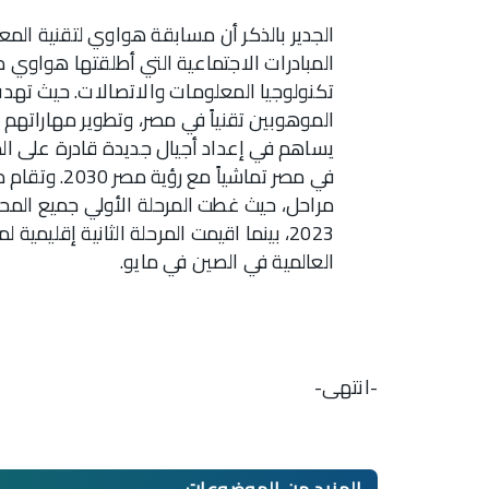
الجدير بالذكر أن مسابقة هواوي لتقنية الم
المبادرات الاجتماعية التي أطلقتها هواوي
تكنولوجيا المعلومات والاتصالات. حيث تهدف
الموهوبين تقنياً في مصر، وتطوير مهاراتهم
يساهم في إعداد أجيال جديدة قادرة على ا
في مصر تماشي
2023، بينما اقيمت المرحلة الثانية إقليم
العالمية في الصين في مايو.
-انتهى-
المزيد من
الموضوعات