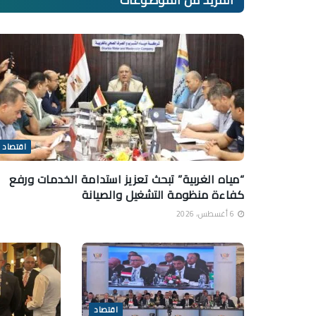
اقتصاد
“مياه الغربية” تبحث تعزيز استدامة الخدمات ورفع
كفاءة منظومة التشغيل والصيانة
6 أغسطس، 2026
اقتصاد