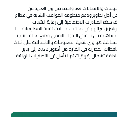
علومات والاتصالات تعد واحدة من بين العديد من
 من أجل تطوير ودعم منظومة المواهب الشابة في قطاع
 هذه المبادرات الاجتماعية إلى رعاية الشباب
 وتعزيز خبراتهم في مختلف مجالات تقنية المعلومات بما
لمساهمة في تحقيق التحول الرقمي ودفع عجلة التنمية
اً مع رؤية مصر 2030. وتقام مسابقة هواوي لتقنية المعلومات والاتصالات على ثلاث
مراحل، حيث غطت المرحلة الأولي جميع المحافظات المصرية في الفترة من أكتوبر 2022 إلى يناير
ية لمنطقة “شمال إفريقيا”، ثم التأهل في التصفيات النهائية