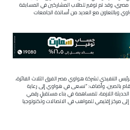
ت المحلية للمسابقة من بين 500 طالب مصري، وقد تم توفير للطلاب المشاركين في المسابقة
اوي وبالتعاون مع العديد من أساتذة الجامعات
الرئيس التنفيذي لشركة هواوي مصر الفرق الثلاث الفائزة،
ي تقام بالصين، وأضاف: “نسعى في هواوي إلى رعاية
 الحديثة اللازمة، للمساهمة في بناء مستقبلٍ رقمي
ؤية مصر 2030، وتحويل مصر إلى مركز إقليمي للمواهب في الاتصالات وتكنولوجيا