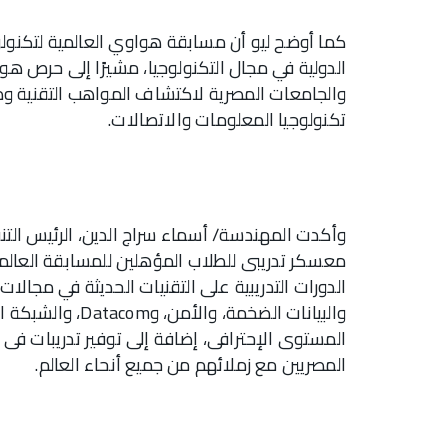
كما أوضح ليو أن مسابقة هواوي العالمية لتكنول
الدولية في مجال التكنولوجيا، مشيرًا إلى حرص 
والجامعات المصرية لاكتشاف المواهب التقنية ود
تكنولوجيا المعلومات والاتصالات.
وأكدت المهندسة/ أسماء سراج الدين، الرئيس التن
معسكر تدريبى للطلاب المؤهلين للمسابقة العالمي
الدورات التدريبية على التقنيات الحديثة في مجالات
المستوى الإحترافى، إضافة إلى توفير تدريبات فى م
المصريين مع زملائهم من جميع أنحاء العالم.