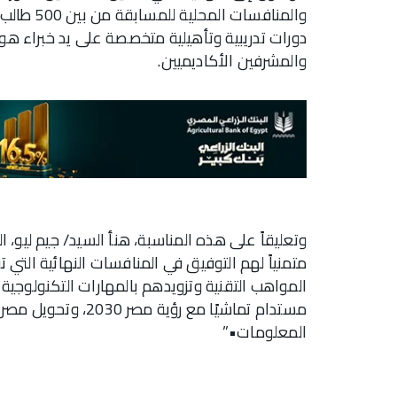
والمنافسا
دورات تدريبية وتأهيلية متخصصة على يد خبراء هو
والمشرفين الأكاديميين.
وتعليقاً على هذه المناسبة، هنأ السيد/ جيم ليو، 
متمنياً لهم التوفيق في المنافسات النهائية الت
المواهب التقنية وتزويدهم بالمهارات التكنولوجية
مستدام تماشيًا مع ر
المعلومات•”