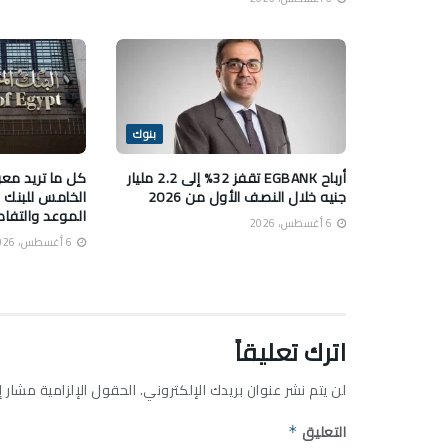
بنوك
أرباح EGBANK تقفز 32% إلى 2.2 مليار
كل ما تريد معر
جنيه خلال النصف الأول من 2026
الخامس للبنك 
الموعد والتفا
6 أغسطس، 2026
6 أغسطس، 2026
اترك تعليقاً
لن يتم نشر عنوان بريدك الإلكتروني.
الحقول الإلزامية مشار إل
التعليق
*