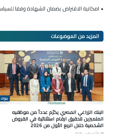
• امكانية الاقتراض بضمان الشهادة وفقا للسياسة 
المزيد من
الموضوعات
بنوك
البنك الزراعي المصري يكرّم عدداً من موظفيه
المتميزين لتحقيق ارقام استثنائية في القروض
الشخصية خلال الربع الأول من 2026
6 أغسطس، 2026