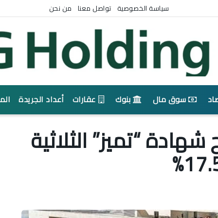
سياسة الخصوصية
تواصل معنا
من نحن
اد
سوق مال
بنوك
عقارات
أعداد الجريدة
الم
شهادة “تميز” الثلاثية