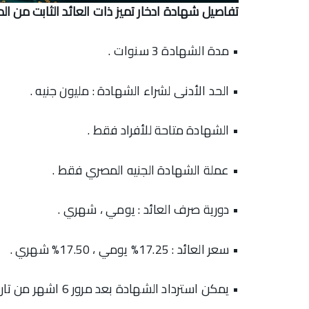
تفاصيل شهادة ادخار تميز ذات العائد الثابت من ال
• مدة الشهادة 3 سنوات .
• الحد الأدنى لشراء الشهادة : مليون جنيه .
• الشهادة متاحة للأفراد فقط .
• عملة الشهادة الجنيه المصري فقط .
• دورية صرف العائد : يومي ، شهري .
• سعر العائد : 17.25% يومي ، 17.50% شهري .
• يمكن استرداد الشهادة بعد مرور 6 اشهر من تاريخ شرائها طبقا لجدول الاسترداد .