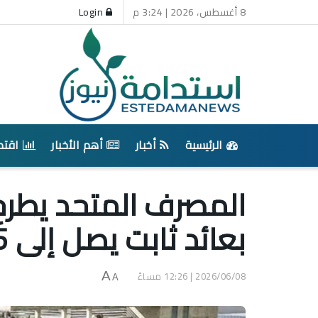
8 أغسطس، 2026 | 3:24 م
Login
الرئيسية
أخبار
أهم الأخبار
اقتص
المصرف المتحد يطرح 
بعائد ثابت يصل إلى 17.5%
2026/06/08 | 12:26 مساءً
A
A