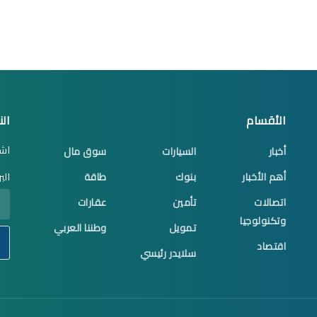
الأقسام
الن
اشت
أخبار
السيارات
سوق مال
أهم الأخبار
بنوك
طاقة
الب
اتصالات
تأمين
عقارات
وتكنولوجيا
تمويل
وطننا العربي
اقتصاد
سلايدر رئيسي