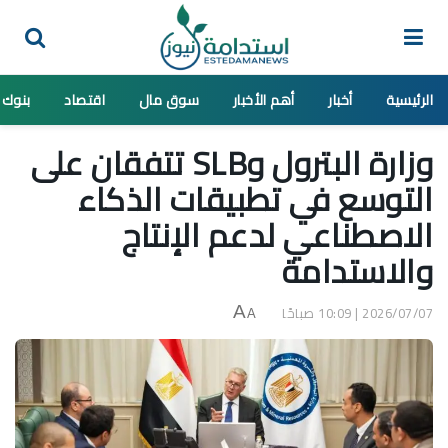
الرئيسية
أخبار
أهم الأخبار
سوق مال
اقتصاد
بنوك
وزارة البترول وSLB تتفقان على
التوسع في تطبيقات الذكاء
الاصطناعي لدعم الإنتاج
والاستدامة
2026/07/07 | 10:09 صباحًا
A
A