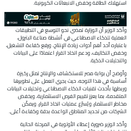
استهلاك الطاقة وخفض الانبعاثات الكربونية.
وأكد الوزير أن الوزارة تمضي نحو التوسع في التطبيقات
العملية للذكاء الاصطناعي في أنشطة صناعة البترول،
باعتباره أحد أهم أدوات زيادة الإنتاج، ورفع كفاءة التشغيل،
وخفض التكاليف، ودعم اتخاذ القرار اعتمادًا على البيانات
والتحليلات الذكية.
وأوضح أن بوابة مصر للاستكشاف والإنتاج تمثل ركيزة
أساسية في هذا التوجه، حيث يجري العمل على تطويرها
وربطها بأحدث تقنيات الذكاء الاصطناعي وتحليلات البيانات
المتقدمة، بما يعزز تقييم الفرص الاستثمارية، ويخفض
مخاطر الاستثمار، ويُسرّع عمليات اتخاذ القرار، ويمكّن
الشركات من تحديد المناطق الواعدة بدقة وكفاءة أعلى.
وأكد الوزير ضرورة إعطاء الأولوية في المرحلة الحالية