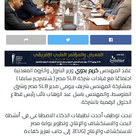
عقد المهندس
كريم بدوي
وزير البترول والثروة المعدنية
اجتماعًا مع قيادات شركة SLB مصر ( شلمبرجير سابقا )
بمشاركة المهندس شريف بيومي مدير SLB مصر وشرق
المتوسط، والمهندس باسل عبد الوهاب نائب رئيس قطاع
الحلول الرقمية بالشركة.
لبحث توظيف أحدث تطبيقات الذكاء الاصطناعي في أنشطة
البحث والاستكشاف والإنتاج، وتطوير بوابة مصر
للاستكشاف والإنتاج (EUG)، إلى جانب تعزيز كفاءة