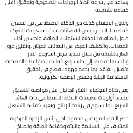
يساعد على سرعة اتخاذ الإجراءات التصحيحية وتحقيق أعلى
كفاءة تشغيلية.
وتناول الاجتماع كذلك دور الذكاء الاصطناعي في تحسين
كفاءة الطاقة وخفض الانبعاثات، حيث استعرضت الشركة
حلول المراقبة اللحظية لاستهلاك الطاقة، وتحسين أداء
المعدات، والكشف المبكر عن انبعاثات الميثان، وتقليل حرق
الغاز بالشعلة من خلال تحديد فرص استرجاع الغاز
والاستفادة منه، إلى جانب رفع كفاءة الضواغط والمضخات
وتقليل الفاقد، بما يدعم جهود القطاع في تحقيق
الاستدامة البيئية وخفض البصمة الكربونية.
وفي ختام الاجتماع، اتفق الجانبان على مواصلة التنسيق
لتحديد أولويات تطبيقات الذكاء الاصطناعي ذات العائد
السريع، بما يسهم في زيادة الإنتاج، وتعزيز كفاءة التشغيل.
حضر اللقاء المهندس محمود ناجي رئيس الإدارة المركزية
المشرف على السلامة والبيئة وكفاءة الطاقة والمناخ