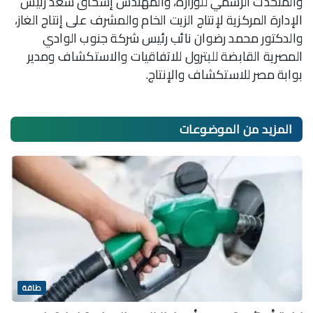
والمتحدث الرسمي للوزارة، والمهندس إسحاق سعد رئيس
الإدارة المركزية لإنتاج الزيت الخام والمشرف على إنتاج الغاز،
والدكتور محمد رضوان نائب رئيس شركة جنوب الوادي
المصرية القابضة للبترول للاتفاقيات والاستكشاف ومدير
بوابة مصر للاستكشاف والإنتاج.
المزيد من
الموضوعات
طاقة