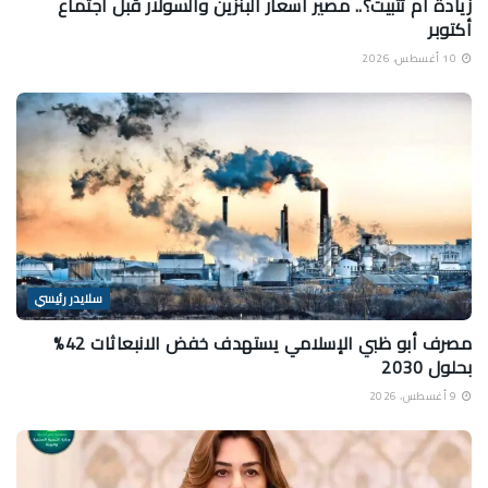
زيادة أم تثبيت؟.. مصير أسعار البنزين والسولار قبل اجتماع
أكتوبر
10 أغسطس، 2026
سلايدر رئيسي
مصرف أبو ظبي الإسلامي يستهدف خفض الانبعاثات 42%
بحلول 2030
9 أغسطس، 2026