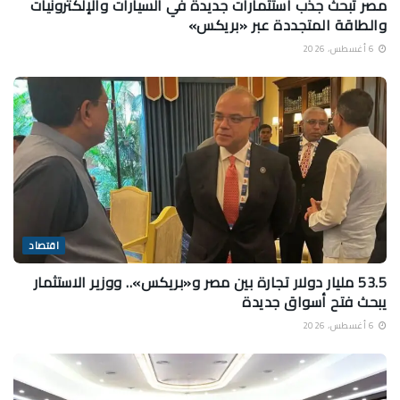
مصر تبحث جذب استثمارات جديدة في السيارات والإلكترونيات
والطاقة المتجددة عبر «بريكس»
6 أغسطس، 2026
اقتصاد
53.5 مليار دولار تجارة بين مصر و«بريكس».. ووزير الاستثمار
يبحث فتح أسواق جديدة
6 أغسطس، 2026