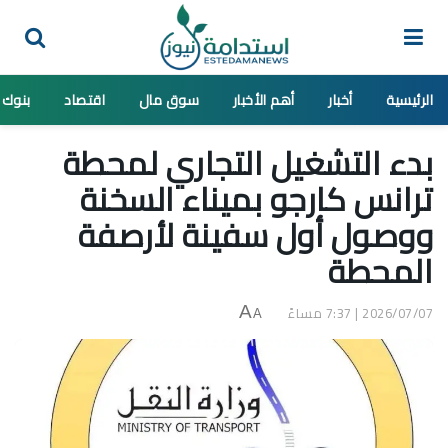
الرئيسية
أخبار
أهم الأخبار
سوق مال
اقتصاد
بنوك
بدء التشغيل التجاري لمحطة
ترانس كارجو بميناء السخنة
ووصول أول سفينة لأرصفة
المحطة
2026/07/07 | 7:37 مساءً
A
A