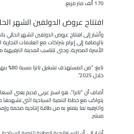
170 ألف متر مربع.
افتتاح عروض الدولفين الشهر الحا
وأشار إلى افتتاح عروض الدولفين الشهر الحالي بال
بالإضافة إلى إبرام شراكات مع العلامات التجارية 
الأسرة المصرية، وحتى تتناسب المدينة الترفيهية
تابع: “من
خلال 2025”.
أضاف أن “تانزا”، هو اسم عربي قديم يعني السعاد
يتواكب مع خطط التنمية السياحية التي تشهدها مصر
والترفيه لما يتمتع به من طاقة إنتاجية ضخمة وإ
مبشر.