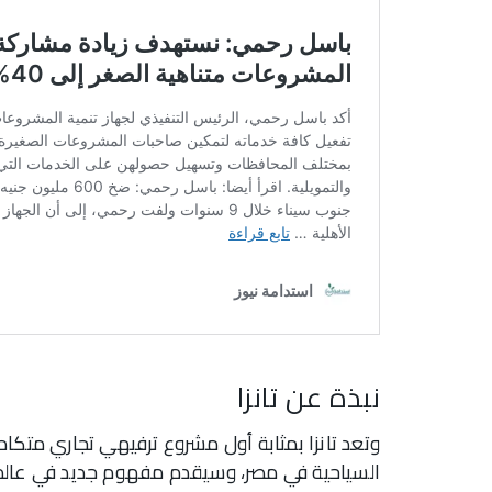
نبذة عن تانزا
وتعد تانزا بمثابة أول مشروع ترفيهي تجاري متك
السياحية في مصر، وسيقدم مفهوم جديد في عالم ا