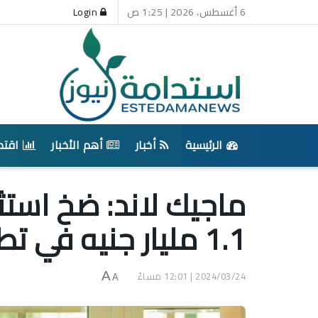
6 أغسطس، 2026 | 1:25 ص
Login
الرئيسية
أخبار
أهم الأخبار
اقتص
ماجيك لاند: ضخ استث
1.1 مليار جنيه في تطوير مشروع تانزا
2024/03/24 | 12:01 مساءً
A
A