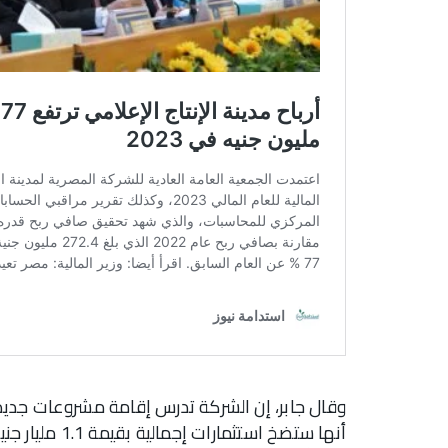
وقال جابر، إن الشركة تدرس إقامة مشروعات جديدة
أنها ستضخ است