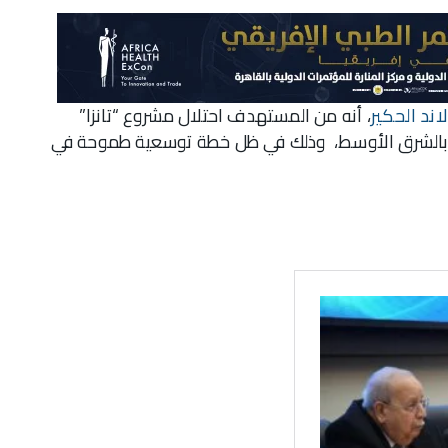
ند الحكير
، أنه من المستهدف احتلال مشروع “تانزا”
حية بالشرق الأوسط، وذلك في ظل خطة توسعية طموحة في