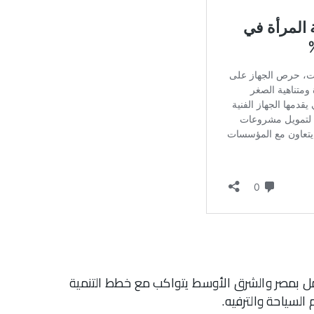
امل بمصر والشرق الأوسط يتواكب مع خطط التنمية
لسياحة والترفيه.