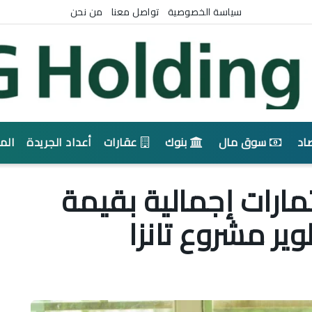
سياسة الخصوصية
تواصل معنا
من نحن
اد
سوق مال
بنوك
عقارات
أعداد الجريدة
الم
مارات إجمالية بقيمة