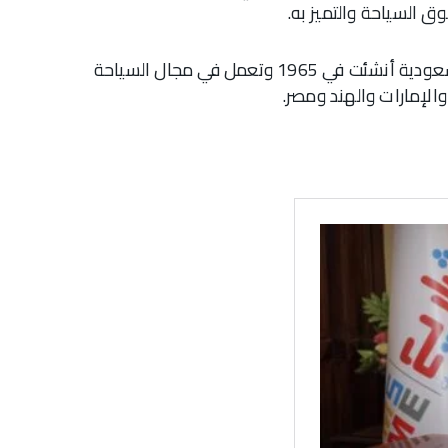
 السياحة والتميز به.
يُذكر أن مجموعة الحكير القابضة هي مجموعة سعودية أنشئت في 1965 وتعمل في مجال السياحة