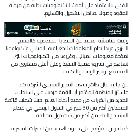
الذكي بالاعتماد على أحدث التكنولوجيات بداية من مرحلة
العقود وصولا لمراحل التشغيل والتسليم.
وتمت مناقشة العديد من القضايا التخصصية كالمسح
الليزري وربط نظم المعلومات الجغرافية بالمباني وتكنولوجيا
نمذجة معلومات المباني وغيرها من التكنولوجيات التي
تساهم في تسريع عملية التنفيذ وعلى أعلى مستوى من
الدقة مع توفير الوقت والتكلفة.
من جانبه قال طاهر سعيد المدير التنفيذي لشركة كاد
ماسترز المنظمة للمؤتمر أن القمة حرصت على استجلاب
العديد من الخبرات من جميع أنحاء العالم، حيث شملت قائمة
المتحدثين أكثر من 30 خبير في التحول الرقمي في قطاع
التشييد والبناء من أكثر من ست دول مختلفة.
كما حرص المؤتمر على دعوة العديد من الخبرات المصرية