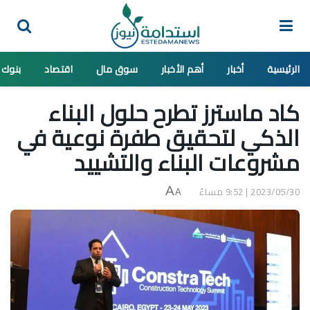
الرئيسية
أخبار
أهم الأخبار
سوق مال
اقتصاد
بنوك
كاد ماسترز تطرح حلول البناء
الذكي لتحقيق طفرة نوعية في
مشروعات البناء والتشييد
2023/05/30 | 9:52 مساءً
A
A