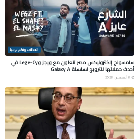
اتصالات وتكنولوجيا
سامسونج إلكترونيكس مصر تتعاون مع ويجز وLege-Cy في
أحدث حملاتها للترويج لسلسلة Galaxy A
6 أغسطس، 2026