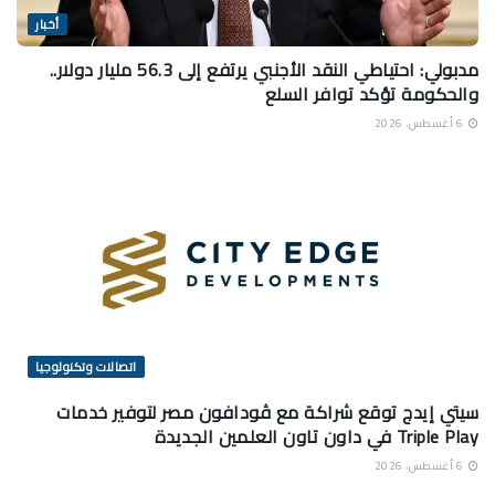
أخبار
مدبولي: احتياطي النقد الأجنبي يرتفع إلى 56.3 مليار دولار..
والحكومة تؤكد توافر السلع
6 أغسطس، 2026
اتصالات وتكنولوجيا
سيتي إيدج توقع شراكة مع ڤودافون مصر لتوفير خدمات
Triple Play في داون تاون العلمين الجديدة
6 أغسطس، 2026