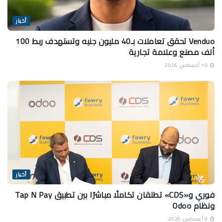
أخبار
Venduo تحقق تعاملات بـ40 مليون جنيه وتستهدف ربط 100
ألف مصنع وعلامة تجارية
10 أغسطس، 2026
أخبار
فوري و«CDS» تطلقان تكاملًا مباشرًا بين تطبيق Tap N Pay
ونظام Odoo
9 أغسطس، 2026