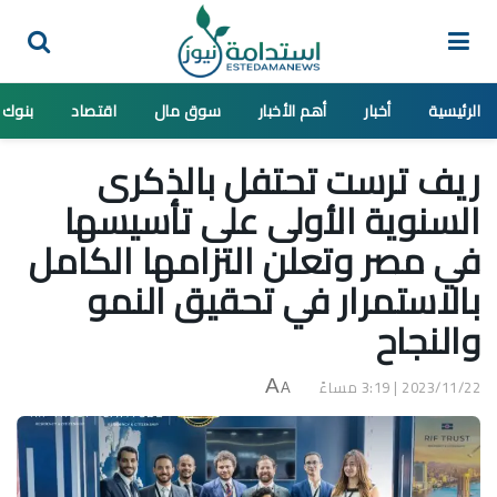
الرئيسية
أخبار
أهم الأخبار
سوق مال
اقتصاد
بنوك
ريف ترست تحتفل بالذكرى
السنوية الأولى على تأسيسها
في مصر وتعلن التزامها الكامل
بالاستمرار في تحقيق النمو
والنجاح
2023/11/22 | 3:19 مساءً
A
A