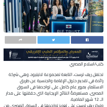
كتب/اسلام المصري
تحتفل ريف ترست، التابعة لمجموعة لاتيتيود، وهي شركة
رائدة في تقديم حلول الإقامة والجنسية عن طريق
الاستثمار، بمرور عام كامل على تواجدها فى السوق
المصرى، مستعرضةً النتائج الإيجابية التي حققتها على مدار
الـ 12 شهر الماضية.
وتركز ريف ترست على تعزيز تواجدها في السوق المصري من