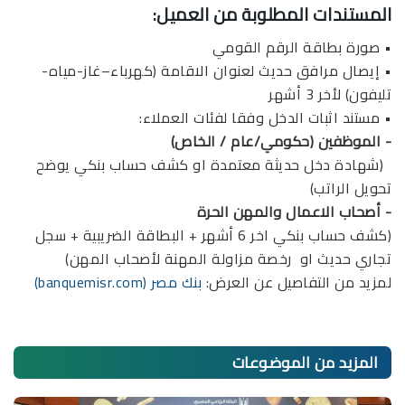
المستندات المطلوبة من العميل:
• صورة بطاقة الرقم القومي
• إيصال مرافق حديث لعنوان الاقامة (كهرباء–غاز-مياه-
تليفون) لأخر 3 أشهر
• مستند اثبات الدخل وفقا لفئات العملاء:
­- الموظفين (حكومي/عام / الخاص)
(شهادة دخل حديثة معتمدة او كشف حساب بنكي يوضح
تحويل الراتب)
­- أصحاب الاعمال والمهن الحرة
(كشف حساب بنكي اخر 6 أشهر + البطاقة الضريبية + سجل
تجاري حديث او رخصة مزاولة المهنة لأصحاب المهن)
لمزيد من التفاصيل عن العرض:
بنك مصر (banquemisr.com)
المزيد من
الموضوعات