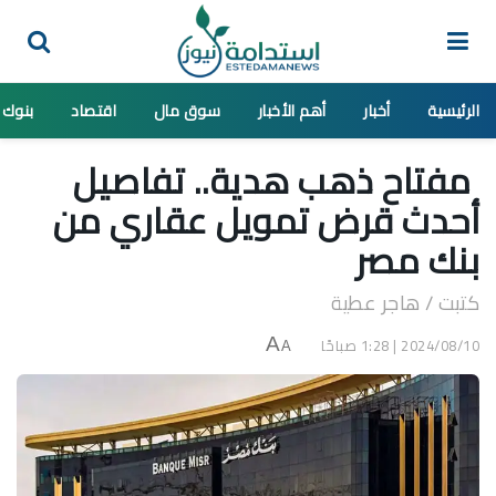
الرئيسية
أخبار
أهم الأخبار
سوق مال
اقتصاد
بنوك
مفتاح ذهب هدية.. تفاصيل
أحدث قرض تمويل عقاري من
بنك مصر
كتبت / هاجر عطية
2024/08/10 | 1:28 صباحًا
A
A