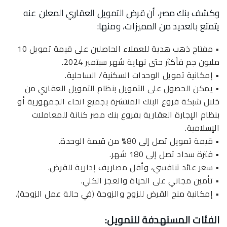
وكشف بنك مصر، أن قرض التمويل العقاري المعلن عنه
يتمتع بالعديد من المميزات، ومنها:
• مفتاح ذهب هدية للعملاء الحاصلين على قيمة تمويل 10
مليون جم فأكثر حتى نهاية شهر سبتمبر 2024.
• إمكانية تمويل الوحدات السكنية/ الساحلية.
• يمكن الحصول على التمويل بنظام التمويل العقاري من
خلال شبكة فروع البنك المنتشرة بجميع انحاء الجمهورية أو
بنظام الإجارة العقارية بفروع بنك مصر كنانة للمعاملات
الإسلامية.
• قيمة تمويل تصل إلى 80% من قيمة الوحدة.
• فترة سداد تصل إلى 180 شهر.
• سعر عائد تنافسي، وأقل مصاريف إدارية للقرض.
• تأمين مجاني على الحياة والعجز الكلي.
• إمكانية منح القرض للزوج والزوجة (في حالة عمل الزوجة).
الفئات المستهدفة للتمويل: