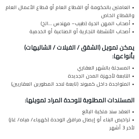
• العاملين بالحكومة أو القطاع العام أو قطاع الأعمال العام
والقطاع الخاص
• أصحاب المهن الحرة (طبيب– مهندس …الخ)
• أصحاب الأنشطة التجارية أو الصناعية أو الخدمية
يمكن تمويل (الشقق / الفيلات / الشاليهات)
بأنواعها:
• المسجلة بالشهر العقاري
• التابعة لأجهزة المدن الجديدة
• المتواجدة داخل كمبوند (تابعة لاحد المطورين العقاريين)
المستندات المطلوبة للوحدة المراد تمويلها:
• العقد سند ملكية البائع
• تراخيص البناء أو إيصال مرافق الوحدة (كهرباء/ مياه/ غاز)
لأخر 3 أشهر