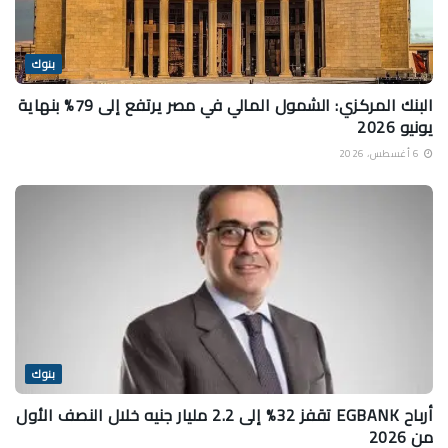
بنوك
البنك المركزي: الشمول المالي في مصر يرتفع إلى 79% بنهاية
يونيو 2026
6 أغسطس، 2026
بنوك
أرباح EGBANK تقفز 32% إلى 2.2 مليار جنيه خلال النصف الأول
من 2026