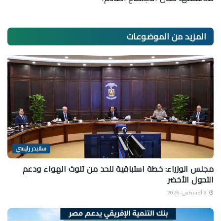
المزيد من
الموضوعات
سلايدر رئيسي
مجلس الوزراء: خطة استباقية للحد من تلوث الهواء ودعم
التحول الأخضر
6 أغسطس، 2026