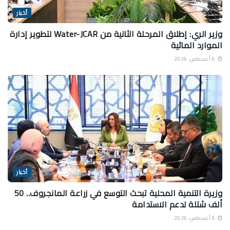
أخبار
وزير الري: إطلاق المرحلة الثانية من Water-JCAR لتطوير إدارة
الموارد المائية
6 أغسطس، 2026
أخبار
وزيرة التنمية المحلية تبحث التوسع في زراعة المانجروف.. 50
ألف شتلة لدعم الاستدامة
6 أغسطس، 2026