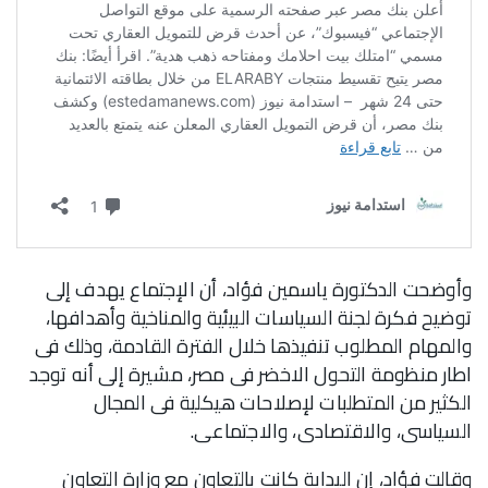
وأوضحت الدكتورة ياسمين فؤاد، أن الإجتماع يهدف إلى
توضيح فكرة لجنة السياسات البيئية والمناخية وأهدافها،
والمهام المطلوب تنفيذها خلال الفترة القادمة، وذلك فى
اطار منظومة التحول الاخضر فى مصر، مشيرة إلى أنه توجد
الكثير من المتطلبات لإصلاحات هيكلية فى المجال
السياسى، والاقتصادى، والاجتماعى.
وقالت فؤاد، إن البداية كانت بالتعاون مع وزارة التعاون