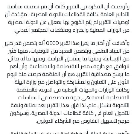
وأوضحت أن الفكرة فى التقرير كانت أن يتم تضمينه سياسة
التدابير العامة لكافة القطاعات بالدولة المصرية ، مؤكدة أن
توصيات التقرير لم يتم الخروج بها بمعزل عن الدولة المصرية
من الوزرات المعنية والخبراء ومنظمات المجتمع المدني.
وأضافت أن أكثر ما يميز هذا تقرير OECD أنه يتضمن قدر كبير
من الحياد العلمى ويتضمن العديد من التوصيات، منها كثير
من الإيجابية، ومنها ما يستحق الدراسة، ومنها ما له بدائل
تتوافق مع ظروف مصر الاقتصادية والاجتماعية، وأن أهم
ما يرسخ مصداقية التقرير، هو أن المنظمة حرصت منذ اليوم
الأول على التعاون والمشاركة والتواصل مع وزارة البيئة،
وكافة الوزارات والجهات الوطنية فى الدولة، فالمنظمة
الاقتصادية للتنمية هى جهة متخصصة فى السياسات
التنموية بشكل عام، لذا فإن هذا التقرير يعد بمثابة وثيقة
للتحول العام فى كافة قطاعات الدولة المصرية، وسيكون
مرجع لتسهيل التفاوض مع الشركاء الدوليين.
وأكدت وزيرة البيئة، أن فكرة لجنة السياسات البيئية قائمة