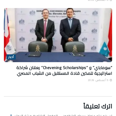
أخبار
“سوماباي” و “Chevening Scholarships” يعلنان شراكة
استراتيجية لتمكين قادة المستقبل من الشباب المصري
5 أغسطس، 2026
اترك تعليقاً
لن يتم نشر عنوان بريدك الإلكتروني.
الحقول الإلزامية مشار إليها بـ
*