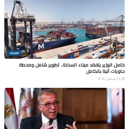
اقتصاد
كامل الوزير يتفقد ميناء السخنة.. تطوير شامل ومحطة
حاويات آلية بالكامل
6 أغسطس، 2026