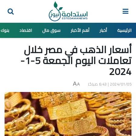
الرئيسية
أخبار
أهم الأخبار
سوق مال
اقتصاد
بنوك
أسعار الذهب في مصر خلال
تعاملات اليوم الجمعة 5-1-
2024
2024/01/05 | 6:43 صباحًا
A
A