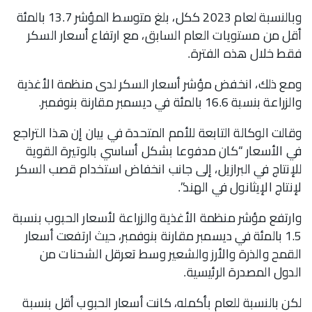
وبالنسبة لعام 2023 ككل، بلغ متوسط المؤشر 13.7 بالمئة
أقل من مستويات العام السابق، مع ارتفاع أسعار السكر
فقط خلال هذه الفترة.
ومع ذلك، انخفض مؤشر أسعار السكر لدى منظمة الأغذية
والزراعة بنسبة 16.6 بالمئة في ديسمبر مقارنة بنوفمبر.
وقالت الوكالة التابعة للأمم المتحدة في بيان إن هذا التراجع
في الأسعار “كان مدفوعا بشكل أساسي بالوتيرة القوية
للإنتاج في البرازيل، إلى جانب انخفاض استخدام قصب السكر
لإنتاج الإيثانول في الهند”.
وارتفع مؤشر منظمة الأغذية والزراعة لأسعار الحبوب بنسبة
1.5 بالمئة في ديسمبر مقارنة بنوفمبر، حيث ارتفعت أسعار
القمح والذرة والأرز والشعير وسط تعرقل الشحنات من
الدول المصدرة الرئيسية.
لكن بالنسبة للعام بأكمله، كانت أسعار الحبوب أقل بنسبة