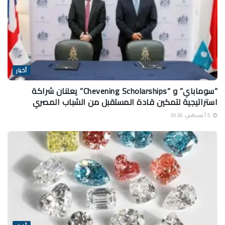
أخبار
“سوماباي” و “Chevening Scholarships” يعلنان شراكة
استراتيجية لتمكين قادة المستقبل من الشباب المصري
5 أغسطس، 2026