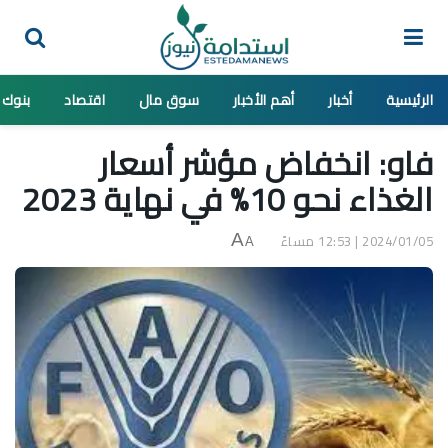
الرئيسية
أخبار
أهم الأخبار
سوق مال
اقتصاد
بنوك
فاو: انخفاض مؤشر أسعار
الغذاء نحو 10% في نهاية 2023
2024/01/05 | 12:53 مساءً
A
A