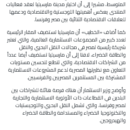
المتوسط، مشيرا إلى أن اختيار مدينة مارسيليا لعقد فعاليات
المنتدى يعكس أهميتها اللوجستية والاقتصادية ودعمها
للعلاقات الاقتصادية الثنائية بين مصر وفرنسا.
كما أضاف «الخطيب» أن مارسيليا تستضيف المقار الرئيسية
لعدد كبير من المجموعات الاستثمارية العالمية، والتي تعتبر
شريكة رئيسية لمصر في مجالات النقل البحري والنقل
والطاقة الخضراء، لافتا إلى أن مارسيليا تستضيف أيضا عدداً
من الشراكات الاقتصادية، والتي تتطلع لتحسين مستويات
التعاون مع نظيرتها المصرية لدعم المشروعات الاستثمارية
المشتركة بين المستثمرين المصريين والفرنسيين.
وأوضح وزير الاستثمار أن هناك فرصة هائلة للشراكات بين
البلدين في القطاعات ذات الأولوية الاستثمارية والتجارية
لمصر وفرنسا، والتي تشمل النقل البحري واللوجيستيات
والتكنولوجيا الخضراء والمستدامة والطاقة الخضراء
والهيدروجين.