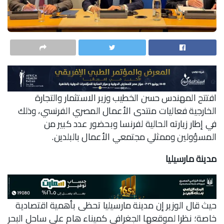
افتتح المهندس حسن الخطيب وزير الاستثمار والتجارة
الخارجية فعاليات منتدى الأعمال المصري الفرنسي، وذلك
في إطار زيارته الحالية لفرنسا وبحضور عدد كبير من
المسؤولين وممثلي مجتمعي الأعمال بالبلدين.
مدينة مارسيليا
حيث قال الوزير إن مدينة مارسيليا تحظى بأهمية اقتصادية
خاصة؛ نظرا لموقعها الجغرافي كميناء هام على ساحل البحر