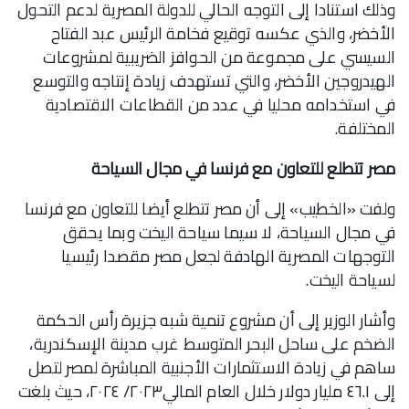
وذلك استنادا إلى التوجه الحالي للدولة المصرية لدعم التحول
الأخضر، والذي عكسه توقيع فخامة الرئيس عبد الفتاح
السيسي على مجموعة من الحوافز الضريبية لمشروعات
الهيدروجين الأخضر، والتي تستهدف زيادة إنتاجه والتوسع
في استخدامه محليا في عدد من القطاعات الاقتصادية
المختلفة.
مصر تتطلع للتعاون مع فرنسا في مجال السياحة
ولفت «الخطيب» إلى أن مصر تتطلع أيضا للتعاون مع فرنسا
في مجال السياحة، لا سيما سياحة اليخت وبما يحقق
التوجهات المصرية الهادفة لجعل مصر مقصدا رئيسيا
لسياحة اليخت.
وأشار الوزير إلى أن مشروع تنمية شبه جزيرة رأس الحكمة
الضخم على ساحل البحر المتوسط غرب مدينة الإسكندرية،
ساهم في زيادة الاستثمارات الأجنبية المباشرة لمصر لتصل
إلى ٤٦.١ مليار دولار خلال العام المالي٢٠٢٣/ ٢٠٢٤، حيث بلغت