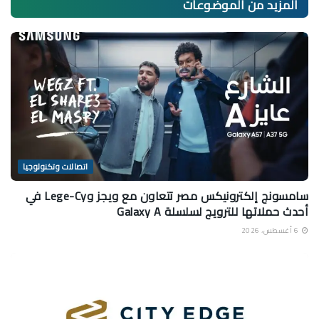
المزيد من
الموضوعات
اتصالات وتكنولوجيا
سامسونج إلكترونيكس مصر تتعاون مع ويجز وLege-Cy في
أحدث حملاتها للترويج لسلسلة Galaxy A
6 أغسطس، 2026