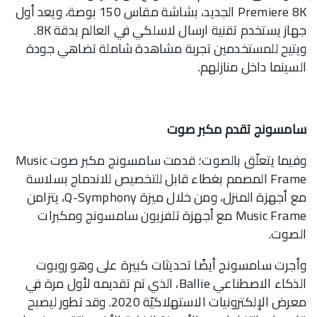
Premiere 8K الجديد، بشاشة مقاس 150 بوصة، ويعد أول
جهاز يستخدم تقنية ارسال لاسلكي في العالم بدقة 8K.
ويتيح للمستخدمين تجربة مشاهدة شاملة تضاهي جودة
السينما داخل منازلهم.
سامسونج تقدم مكبر صوت
وفيما يتعلّق بالصوت؛ قدمت سامسونج مكبر صوت Music
Frame المصمم بغطاء قابل للتخصيص للاندماج بسلاسة
مع أجهزة المنزل، ومن خلال ميزة Q-Symphony، يتزامن
Music Frame مع أجهزة تلفزيون سامسونج ومكبرات
الصوت.
وأجرت سامسونج أيضًا تحديثات كبيرة على وهو روبوت
الذكاء الاصطناعي Ballie، الذي تم تقديمه لأول مرة في
معرض الإلكترونيات الاستهلاكيّة 2020. وقد تطور ليصبح