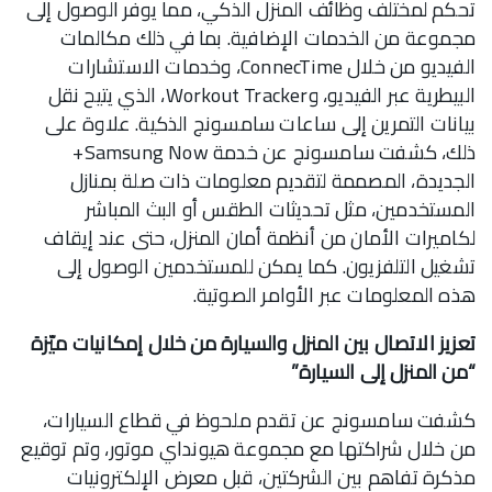
تحكم لمختلف وظائف المنزل الذكي، مما يوفر الوصول إلى
مجموعة من الخدمات الإضافية. بما في ذلك مكالمات
الفيديو من خلال ConnecTime، وخدمات الاستشارات
البيطرية عبر الفيديو، وWorkout Tracker، الذي يتيح نقل
بيانات التمرين إلى ساعات سامسونج الذكية. علاوة على
ذلك، كشفت سامسونج عن خدمة Samsung Now+
الجديدة، المصممة لتقديم معلومات ذات صلة بمنازل
المستخدمين، مثل تحديثات الطقس أو البث المباشر
لكاميرات الأمان من أنظمة أمان المنزل، حتى عند إيقاف
تشغيل التلفزيون. كما يمكن للمستخدمين الوصول إلى
هذه المعلومات عبر الأوامر الصوتية.
تعزيز الاتصال بين المنزل والسيارة من خلال إمكانيات ميّزة
“من المنزل إلى السيارة”
كشفت سامسونج عن تقدم ملحوظ في قطاع السيارات،
من خلال شراكتها مع مجموعة هيونداي موتور، وتم توقيع
مذكرة تفاهم بين الشركتين، قبل معرض الإلكترونيات