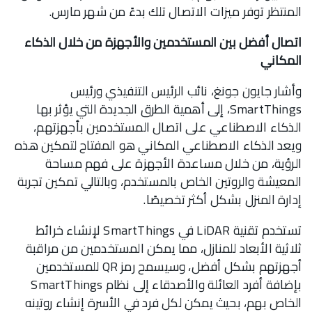
المنتظر توفر ميزات الاتصال تلك بدءً من شهر مارس.
اتصال أفضل بين المستخدمين والأجهزة من خلال الذكاء
المكاني
وأشار جايون جونغ، نائب الرئيس التنفيذي ورئيس
SmartThings، إلى أهمية الطرق الجديدة التي يؤثر بها
الذكاء الاصطناعي على اتصال المستخدمين بأجهزتهم،
ويعد الذكاء الاصطناعي المكاني هو المفتاح لتمكين هذه
الرؤية، من خلال مساعدة الأجهزة على فهم مساحة
المعيشة والروتين الخاص بالمستخدم، وبالتالي تمكين تجربة
إدارة المنزل بشكل أكثر تخصيصًا.
تستخدم تقنية LiDAR في SmartThings لإنشاء خرائط
ثلاثية الأبعاد للمنازل، مما يمكن المستخدمين من مراقبة
أجهزتهم بشكل أفضل، وسيسمح رمز QR للمستخدمين
بإضافة أفرد العائلة والأصدقاء إلى نظام SmartThings
الخاص بهم، بحيث يمكن لكل فرد في الأسرة إنشاء روتينه