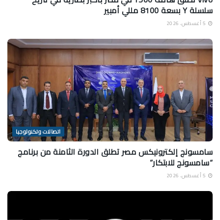
سلسلة Y بسعة 8100 مللي أمبير
5 أغسطس، 2026
اتصالات وتكنولوجيا
سامسونج إلكترونيكس مصر تطلق الدورة الثامنة من برنامج
“سامسونج للابتكار”
5 أغسطس، 2026