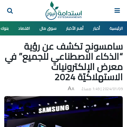
الرئيسية
أخبار
أهم الأخبار
سوق مال
اقتصاد
بنوك
سامسونج تكشف عن رؤية
“الذكاء الاصطناعي للجميع” في
معرض الإلكترونيات
الاستهلاكيّة 2024
2024/01/09 | 1:49 مساءً
A
A