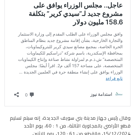
وقال رئيس جهاز مدينة بني سويف الجديدة، إنه سيتم تسليم
قطع الأراضي بالمجاورة الثالثة، من 1 : 60، يوم الأحد
15/12/2024، والقطع من 61 : 120، يوم الإثنين