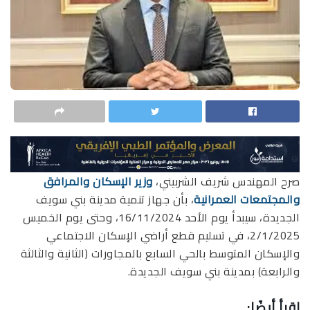
صرح المهندس شريف الشربيني،
وزير الإسكان والمرافق
والمجتمعات العمرانية
، بأن جهاز تنمية مدينة بني سويف
الجديدة، سيبدأ يوم الأحد 16/11/2024، وحتى يوم الخميس
2/1/2025، في تسليم قطع أراضي الإسكان الاجتماعي
والإسكان المتوسط بالحي السابع بالمجاورات (الثانية والثالثة
والرابعة) بمدينة بني سويف الجديدة.
اقرأ أيضًا: