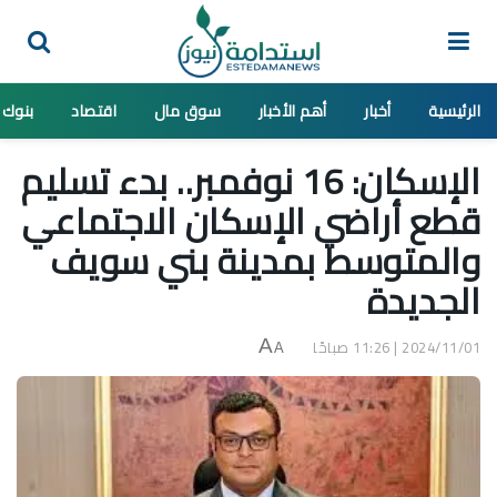
الرئيسية
أخبار
أهم الأخبار
سوق مال
اقتصاد
بنوك
الإسكان: 16 نوفمبر.. بدء تسليم
قطع أراضي الإسكان الاجتماعي
والمتوسط بمدينة بني سويف
الجديدة
2024/11/01 | 11:26 صباحًا
A
A