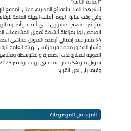
“المادة الثانية”
يُنشر هذا القرار بالوقائع المصرية، وعلى الموقع الإ
وفي وقت سابق اليوم، أعلنت الهيئة العامة للرقابة 
لمؤشر التسعير المسؤول الذي أعدته وأصدرته الهي
المرخص لها بمزاولة أنشطة تمويل المشروعات الم
54 مليار جنيه إجمالي أرصدة التمويل متناهي الصغر
وأشار الدكتور محمد فريد رئيس الهيئة العامة للرق
تمويل نحو 54 مليار جنيه، حتى نهاية نوفمبر 2023.
وفيما يلي نص القرار:
المزيد من
الموضوعات