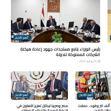
أهم الأخبار
رئيس الوزراء يتابع مستجدات جهود إعادة هيكلة
الشركات المملوكة للدولة
26 يوليو، 2026
أهم الأخبار
أهم الأخبار
ضبط تهريب 74 ألف لتر وقود.. حملات
مصر وصربيا تبحثان تعزيز التعاون في
ات البنزين
الرعاية الصحية والذكاء الاصطناعي