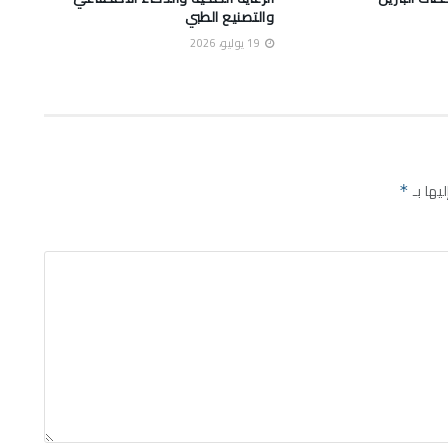
والتصنيع الطبي
19 يوليو، 2026
يها بـ
*