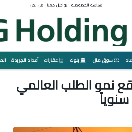
سياسة الخصوصية
تواصل معنا
من نحن
اد
سوق مال
بنوك
عقارات
أعداد الجريدة
الم
وقع نمو الطلب العالمي