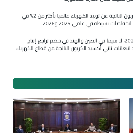
كما تتوقع الوكالة تراجع انبعاثات ثاني أكسيد الكربون الناتجة عن توليد الكهرباء عالميا بأكثر من 2% في
وقالت إن النمو القوي لتوليد الطاقة بالفحم في 2023، لا سيما في الصين والهند في خضم تراجع إنتاج
 انبعاثات ثاني أكسيد الكربون الناتجة من قطاع الكهرباء