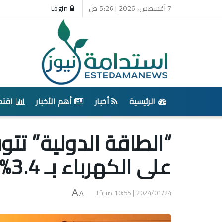
7 أغسطس، 2026 | 5:26 ص
Login
الرئيسية
أخبار
أهم الأخبار
اقتص
“الطاقة الدولية” تت
على الكهرباء بـ 3.4% سنوياً
2024/01/24 | 10:55 صباحًا
A
A