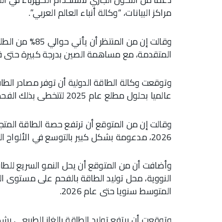
مراكز البيانات، “وكالة أنباء العالم العربي”.
المتقدمة، مع مساهمة الصين بدرجة كبيرة حتى في 
وتوقعت وكالة الطاقة الدولية أن توفر مصادر الطاق
عالميا بحلول مطلع عام 2025 لتتخطى بذلك الفحم.
2026، مدعومة بشكل كبير بالتوسع في الألواح الشمسية الكهروضوئية الأقل تكلفة.
وأضافت أن من المتوقع أن يحل النمو السريع للطاق
المتوسط سنويا حتى عام 2026.
وتوقعت أن يرتفع توليد الطاقة بالغاز الطبيعي ب