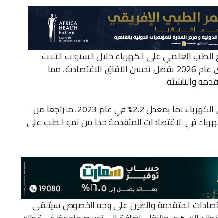
اع الطلب العالمي على الكهرباء خلال السنوات الثلاث
القادمة بمعدل يبلغ في المتوسط 3.4% سنويا حتى عام 2026 بفضل تحسن الآفاق الاقتصادية، مما
دمة والناشئة.
وقالت الوكالة في تقرير لها إن الطلب العالمي على الكهرباء نما بمعدل 2.2% في عام 2023، متراجعا من
هلاك الكهرباء في الاقتصادات المتقدمة حدا من نمو الطلب على
اقتصادات المتقدمة والصين على وجه الخصوص سيتلقى
لقطاع السكني والنقل، إضافة إلى توسع ملحوظ في قطاع