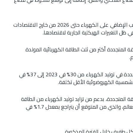
وقالت إن من المنتظر أن يأتي حوالي 85% من الطلب الإضافي على الكهرباء حتى 2026 من خارج الاقتصادات
ظل التغيرات الهيكلية الجارية لاقتصادها.
ة المتجددة أكثر من ثلث الطاقة الكهربائية المولدة
وقالت إن من المتوقع أن ترتفع حصة الطاقة المتجددة في توليد الكهرباء من 30% في 2023 إلى 37% في
ة المتجددة، بدعم من تزايد توليد الكهرباء من الطاقة
النووية، محل توليد الطاقة بالفحم على مستوى العالم، والذي من المتوقع أن يتراجع بمعدل 1.7% في
شكل طفيف خلال الفترة المذكورة.