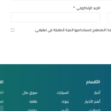
البريد الإلكتروني
*
ذا المتصفح لاستخدامها المرة المقبلة في تعليقي.
الأقسام
الن
اشت
أخبار
السيارات
سوق مال
أهم الأخبار
بنوك
طاقة
الب
اتصالات
تأمين
عقارات