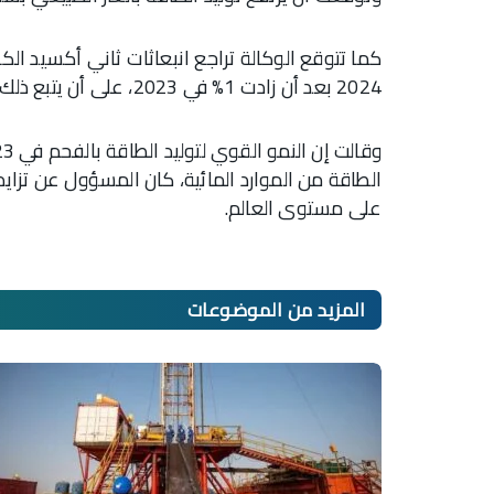
2024 بعد أن زادت 1% في 2023، على أن يتبع ذلك انخفاضات بسيطة في عامي 2025 و2026.
الطاقة من الموارد المائية، كان المسؤول عن تزايد
على مستوى العالم.
المزيد من
الموضوعات