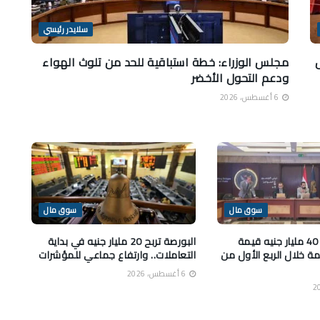
سلايدر رئيسي
ل
مجلس الوزراء: خطة استباقية للحد من تلوث الهواء
ودعم التحول الأخضر
6 أغسطس، 2026
سوق مال
سوق مال
الرقابة المالية: 40 مليار جنيه قيمة
البورصة تربح 20 مليار جنيه في بداية
ة خلال الربع الأول من
التعاملات.. وارتفاع جماعي للمؤشرات
6 أغسطس، 2026