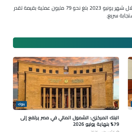
أوضح التقرير أن إجمالي عدد العمليات التى تمت خلال شهر يونيو 2023 بلغ نحو 79 مليون عملية بقيمة تقدر
بنوك
البنك المركزي: الشمول المالي في مصر يرتفع إلى
79% بنهاية يونيو 2026
6 أغسطس، 2026