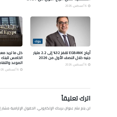
6 أغسطس، 2026
بنوك
أرباح EGBANK تقفز 32% إلى 2.2 مليار
كل ما تريد معر
جنيه خلال النصف الأول من 2026
الخامس للبنك 
الموعد والتفا
6 أغسطس، 2026
6 أغسطس، 2026
اترك تعليقاً
لن يتم نشر عنوان بريدك الإلكتروني.
الحقول الإلزامية مشار إل