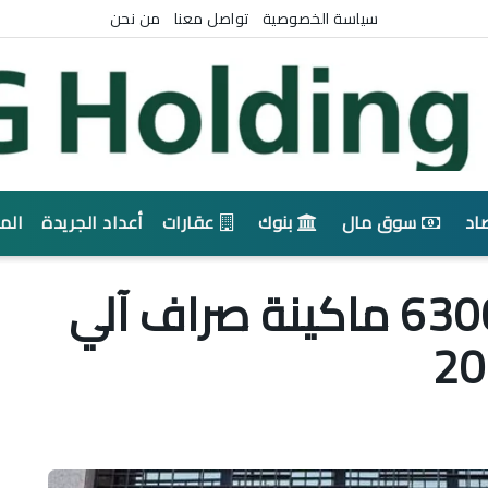
سياسة الخصوصية
تواصل معنا
من نحن
اد
سوق مال
بنوك
عقارات
أعداد الجريدة
الم
البنك المركزي: نشر 6300 ماكينة صراف آلي