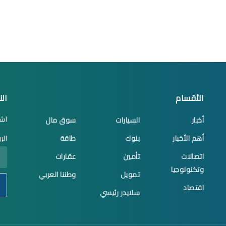
الأقسام
الن
اشت
أخبار
السيارات
سوق مال
أهم الأخبار
بنوك
طاقة
الب
اتصالات
تأمين
عقارات
وتكنولوجيا
تمويل
وطننا العربي
اقتصاد
سلايدر رئيسي