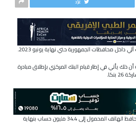
غرّد
أن ذلك يأتي في إطار قيام البنك المركزي بإطلاق مبادرة
وكشف البنك المركزي عن وصول عدد حسابات محافظ الهاتف المحمول إلى 34.4 مليون حساب بنهاية