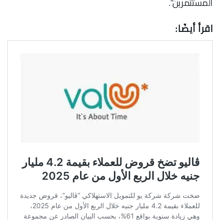
المستثمرين”.
اقرأ أيضًا: