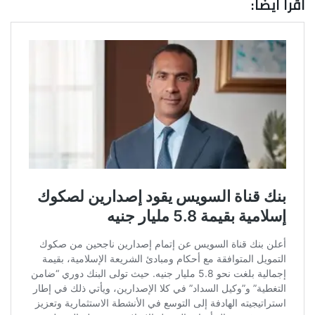
اقرأ أيضًا: