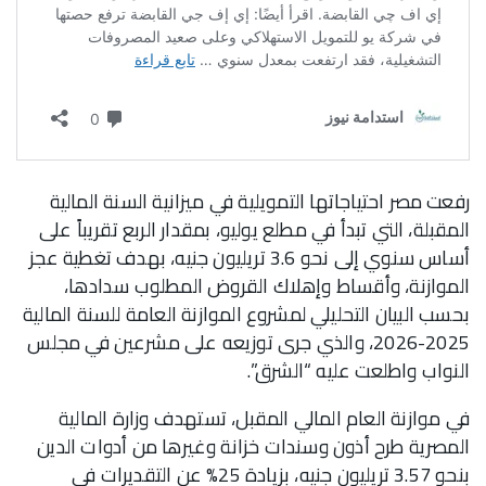
رفعت مصر احتياجاتها التمويلية في ميزانية السنة المالية
المقبلة، التي تبدأ في مطلع يوليو، بمقدار الربع تقريباً على
أساس سنوي إلى نحو 3.6 تريليون جنيه، بهدف تغطية عجز
الموازنة، وأقساط وإهلاك القروض المطلوب سدادها،
بحسب البيان التحليلي لمشروع الموازنة العامة للسنة المالية
2025-2026، والذي جرى توزيعه على مشرعين في مجلس
النواب واطلعت عليه “الشرق”.
في موازنة العام المالي المقبل، تستهدف وزارة المالية
المصرية طرح أذون وسندات خزانة وغيرها من أدوات الدين
بنحو 3.57 تريليون جنيه، بزيادة 25% عن التقديرات في