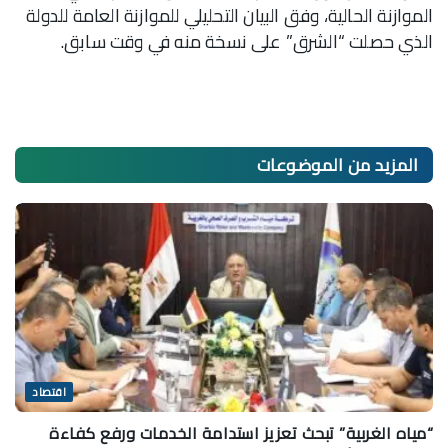
الموازنة الحالية، وفق البيان التحليلي للموازنة العامة للدولة
الذي حصلت “الشرق” على نسخة منه في وقت سابق.
المزيد من
الموضوعات
اقتصاد
“مياه الغربية” تبحث تعزيز استدامة الخدمات ورفع كفاءة