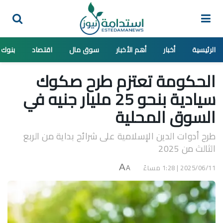
الرئيسية
أخبار
أهم الأخبار
سوق مال
اقتصاد
بنوك
الحكومة تعتزم طرح صكوك
سيادية بنحو 25 مليار جنيه في
السوق المحلية
طرح أدوات الدين الإسلامية على شرائح بداية من الربع
الثالث من 2025
2025/06/11 | 1:28 مساءً
A
A