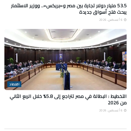
53.5 مليار دولار تجارة بين مصر و«بريكس».. ووزير الاستثمار
يبحث فتح أسواق جديدة
6 أغسطس، 2026
اقتصاد
التخطيط : البطالة في مصر تتراجع إلى 5.8% خلال الربع الثاني
من 2026
6 أغسطس، 2026