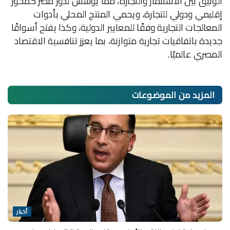
الوثيق بين الاستثمار والتجارة، مما يؤسس لدور مصر كمحور
إقليمي ودولي للتجارة، ويحمي المنتج المحلي بأدوات
المعالجات التجارية وفقًا للمعايير الدولية، وكذا يفتح أسواقًا
جديدة باتفاقيات تجارية متوازنة، بما يعزز تنافسية الاقتصاد
المصري عالميًا.
المزيد من
الموضوعات
أخبار