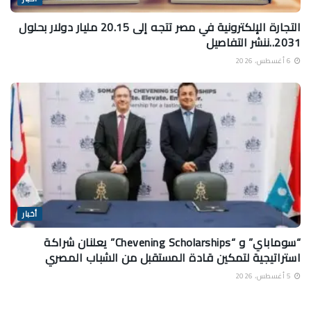
التجارة الإلكترونية في مصر تتجه إلى 20.15 مليار دولار بحلول
2031..ننشر التفاصيل
6 أغسطس، 2026
أخبار
“سوماباي” و “Chevening Scholarships” يعلنان شراكة
استراتيجية لتمكين قادة المستقبل من الشباب المصري
5 أغسطس، 2026