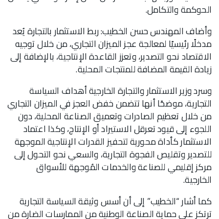
الحوكمة والتكامل.
وأضاف المهندس حسن الخطيب: ربط الاستثمار بالتجارة يُعد
مدخلًا رئيسيًا لمعالجة عجز الميزان التجاري، من خلال توجيه
الاقتصاد نحو التصدير، وتعزز القاعدة الإنتاجية، بالإضافة إلى
زيادة القيمة المضافة للمنتجات المحلية.
وسرد وزير الاستثمار والتجارة الخارجية أهداف السياسة
التجارية، موضحًا أنها تتضمن خفض العجز في الميزان التجاري
من خلال تعظيم الصادرات وتعميق الصناعة المحلية، دون
اللجوء إلى قيود تعرقل الاستيراد أو الإنتاج، وكذا اعتماد
الاستثمار كأداة محورية لتحفيز القدرات الإنتاجية الموجهة
للتصدير وتقليص الفجوة التجارية، والسعي نحو التحول إلى
مركز إقليمي للصناعة والخدمات المُوجهة للأسواق
الخارجية.
كما أشار “الخطيب” إلى أن أسس وثيقة السياسة التجارية
ترتكز على حماية الصناعة الوطنية من الممارسات الضارة من