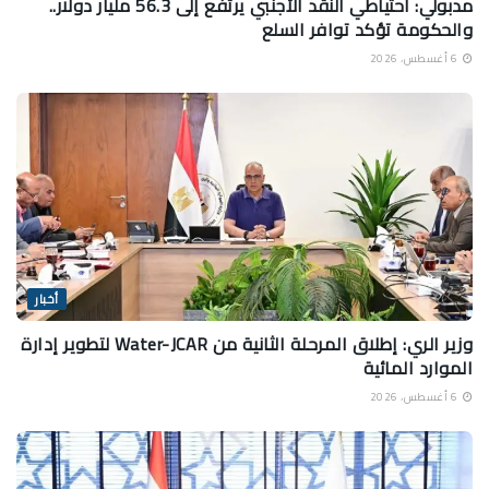
مدبولي: احتياطي النقد الأجنبي يرتفع إلى 56.3 مليار دولار..
والحكومة تؤكد توافر السلع
6 أغسطس، 2026
أخبار
وزير الري: إطلاق المرحلة الثانية من Water-JCAR لتطوير إدارة
الموارد المائية
6 أغسطس، 2026