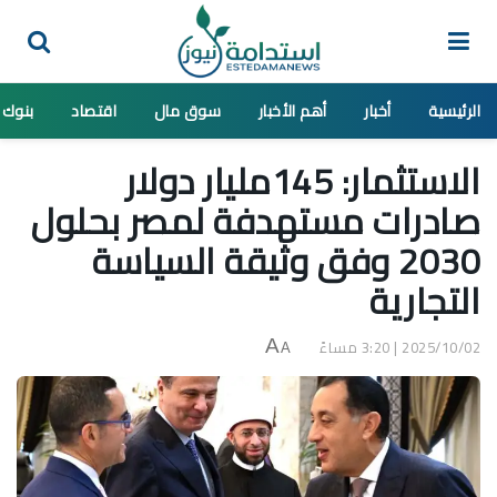
الرئيسية
أخبار
أهم الأخبار
سوق مال
اقتصاد
بنوك
الاستثمار: 145مليار دولار
صادرات مستهدفة لمصر بحلول
2030 وفق وثيقة السياسة
التجارية
2025/10/02 | 3:20 مساءً
A
A