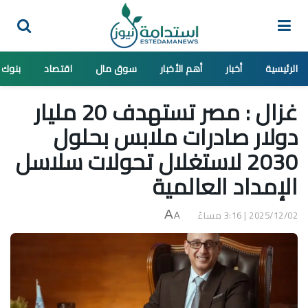
الرئيسية
أخبار
أهم الأخبار
سوق مال
اقتصاد
بنوك
غزال : مصر تستهدف 20 مليار
دولار صادرات ملابس بحلول
2030 لاستغلال تحولات سلاسل
الإمداد العالمية
2025/12/02 | 3:16 مساءً
A
A