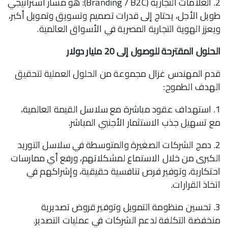
2. العلامات التجارية (Branding / B2C): هو مسار استراتيجي
طويل الأجل، يحتاج إلى قدرات تصميم وتسويق وتمويل أكبر،
ويعزز الهوية التجارية المصرية في الأسواق العالمية.
الحلول المقترحة للوصول إلى 20 مليار دولار
قدم المهندس غزال مجموعة من الحلول العملية لتحقيق
الهدف الطموح:
1. استهداف عقود مباشرة مع سلاسل القيمة العالمية،
مع تسهيل جذب الاستثمار الأجنبي المباشر.
2. دمج الشركات الصغيرة والمتوسطة في سلاسل التوريد
الكبرى من خلال الاستماع لمشكلاتهم، ورفع أي ممارسات
احتكارية، وتوفير فرص تنافسية حقيقية، وإشراكهم في
اتخاذ القرارات.
3. تحسين منظومة التمويل وتوفير قروض تصديرية
منخفضة التكلفة لدعم الشركات في عمليات التصدير.