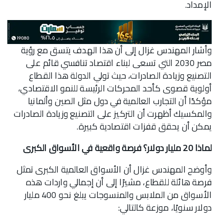
الإمداد.
وأشار المهندس غزال إلى أن هذا الهدف يتسق مع رؤية
مصر 2030 التي تسعى لبناء اقتصاد تنافسي قائم على
التصنيع وزيادة الصادرات، حيث تولي الدولة هذا القطاع
أولوية قصوى كأحد المحركات الرئيسة للنمو الاقتصادي،
مؤكدًا أن التجارب العالمية في دول مثل الصين وألمانيا
والمكسيك أظهرت أن التركيز على التصنيع وزيادة الصادرات
يمكن أن يحقق قفزات اقتصادية كبيرة.
لماذا 20 مليار دولار؟ فرصة واقعية في الأسواق الكبرى
وأوضح المهندس غزال أن الأسواق العالمية الكبرى تمثل
فرصة هائلة للقطاع، مشيرًا إلى أن إجمالي واردات هذه
الأسواق من الملابس والمنسوجات يبلغ نحو 400 مليار
دولار سنويًا، موزعة كالتالي: