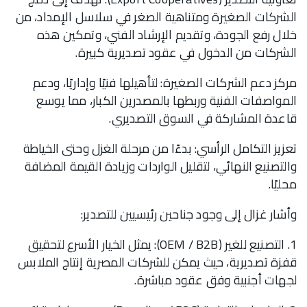
الشركات الصغيرة ومتناهية الصغر في سلاسل الإمداد، من
خلال رفع الجودة، وتقديم الإرشاد الفني، وتمكين هذه
الشركات من الدخول في عقود تصديرية كبيرة.
مركز دعم الشركات الصغيرة: لتأهيلها فنيًا وإداريًا، ودعم
المواصفات الفنية وربطها بالمصدرين الكبار، مما يوسع
قاعدة المشاركة في السوق التصديري.
تعزيز التكامل الرأسي: بدءًا من مرحلة الغزل وحتى الخياطة
والتصنيع النهائي، لتقليل الواردات وزيادة القيمة المضافة
محليًا.
وأشار غزال إلى وجود جناحين رئيسيين للتصدير:
1. التصنيع للغير (OEM / B2B): يمثل الخيار الأسرع لتحقيق
قفزة تصديرية، حيث يمكن للشركات المصرية إنتاج الملابس
لجهات أجنبية وفق عقود مباشرة.