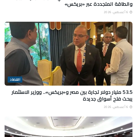
والطاقة المتجددة عبر «بريكس»
6 أغسطس، 2026
اقتصاد
53.5 مليار دولار تجارة بين مصر و«بريكس».. ووزير الاستثمار
يبحث فتح أسواق جديدة
6 أغسطس، 2026