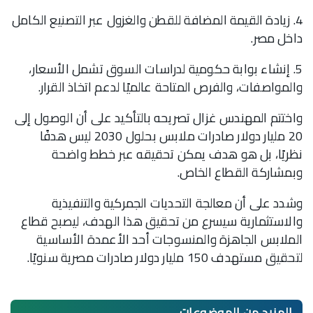
4. زيادة القيمة المضافة للقطن والغزول عبر التصنيع الكامل
داخل مصر.
5. إنشاء بوابة حكومية لدراسات السوق تشمل الأسعار،
والمواصفات، والفرص المتاحة عالميًا لدعم اتخاذ القرار.
واختتم المهندس غزال تصريحه بالتأكيد على أن الوصول إلى
20 مليار دولار صادرات ملابس بحلول 2030 ليس هدفًا
نظريًا، بل هو هدف يمكن تحقيقه عبر خطط واضحة
وبمشاركة القطاع الخاص.
وشدد على أن معالجة التحديات الجمركية والتنفيذية
والاستثمارية سيسرع من تحقيق هذا الهدف، ليصبح قطاع
الملابس الجاهزة والمنسوجات أحد الأعمدة الأساسية
لتحقيق مستهدف 150 مليار دولار صادرات مصرية سنويًا.
المزيد من
الموضوعات