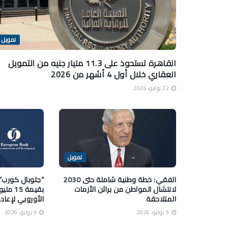
تمويل
القاهرة تستحوذ على 11.3 مليار جنيه من التمويل
العقاري خلال أول 4 أشهر من 2026
22 يوليو، 2026
تمويل
الفقي: خطة وطنية شاملة حتى 2030
“جلوبال كورب”
لانتشال المواطن من براثن الأزمات
بقيمة 5
المتلاحقة
الأوروبي لإعادة
9 يوليو، 2026
9 يوليو، 2026