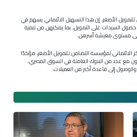
للتمويل الأصغر، إن هذا التسهيل الائتماني يسهم في
 حصول السيدات على التمويل، بما يمكنهن من تنمية
على مستوى معيشة أسرهن.
ز الائتماني لمؤسسة التضامن للتمويل الأصغر، مؤكدًا
اون مع عدد من البنوك العاملة في السوق المصري،