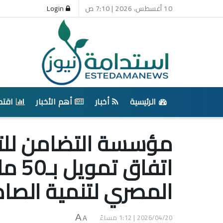
10 أغسطس، 2026 | 7:10 ص
Login
الرئيسية
أخبار
أهم الأخبار
اقتص
مؤسسة التضامن للتم
اتفاق
المصري لتنمية الصاد
2026/04/20 | 1:12 مساءً
A
A