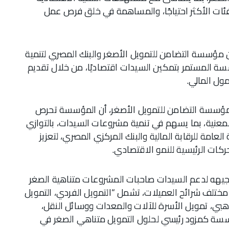
ل اللازم للفئات الأكثر احتياجًا، والمساهمة في خلق فرص عمل
ن مؤسسة التضامن للتمويل الأصغر والبنك المصري لتنمية
سة المستمر بتمكين السيدات اقتصاديًا، من خلال تقديم
ول المالي.
 لمؤسسة التضامن للتمويل الأصغر، أن المؤسسة تحرص
معنية، بما يسهم في تنمية مشروعات السيدات، بالتوازي
عامة للرقابة المالية والبنك المركزي المصري، لتعزيز
ركات الرئيسية للنمو الاقتصادي.
وجيهه لدعم السيدات صاحبات المشروعات متناهية الصغر
مختلف شرائح العميلات، تشمل “التمويل الفردي، التمويل
بي، تمويل الأسرة للآلات والمعدات ووسائل النقل،
مؤسسة كمزود رئيسي لحلول التمويل متناهي الصغر في