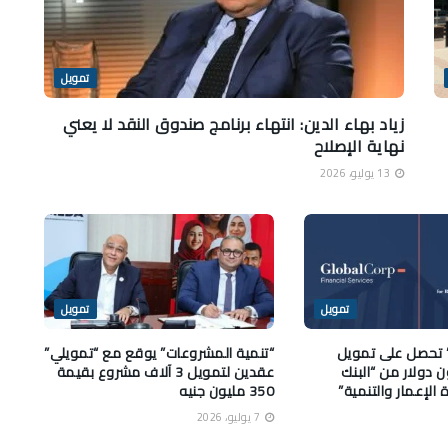
تمويل
زياد بهاء الدين: انتهاء برنامج صندوق النقد لا يعني
نهاية الإصلاح
13 يوليو، 2026
تمويل
تمويل
 تحصل على تمويل
“تنمية المشروعات” يوقع مع “تمويلي”
1 مليون دولار من “البنك
عقدين لتمويل 3 آلاف مشروع بقيمة
 الإعمار والتنمية”
350 مليون جنيه
7 يوليو، 2026