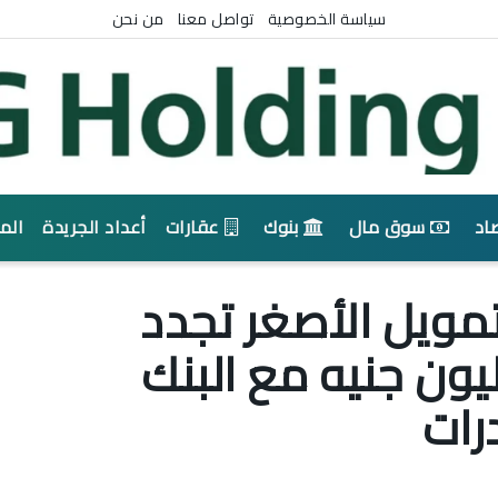
سياسة الخصوصية
تواصل معنا
من نحن
اد
سوق مال
بنوك
عقارات
أعداد الجريدة
الم
ويل الأصغر تجدد
 تمويل بـ50 مليون جنيه مع البنك
رات