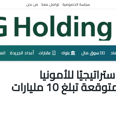
سياسة الخصوصية
تواصل معنا
من نحن
اد
سوق مال
بنوك
عقارات
أعداد الجريدة
الم
راتيجيًا للأمونيا
الخضراء باستثمارات متوقعة تبلغ 10 مليارات