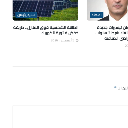
اقتصاد
سلايدر رئيسي
علن تيسيرات جديدة
الطاقة الشمسية فوق المنازل.. طريقة
للمستثمرين وإلغاء شرط 3 سنوات
خفض فاتورة الكهرباء
اضي الصناعية
5 أغسطس، 2026
يها بـ
*