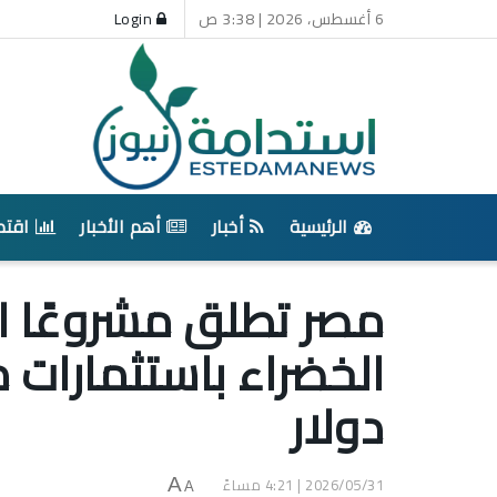
6 أغسطس، 2026 | 3:38 ص
Login
الرئيسية
أخبار
أهم الأخبار
اقتص
مصر تطلق مشروعًا است
دولار
2026/05/31 | 4:21 مساءً
A
A