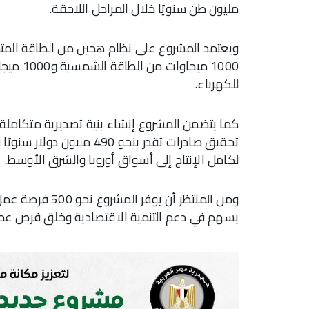
مليون طن سنويًا خلال المراحل اللاحقة.
1000 ميج
للكهرباء.
كما يتضمن المشروع إنشاء بنية تصديرية متكاملة ت
تحقيق صادرات تقدر بنحو 90
لكامل الإنتاج إلى أسواق أوروبا والشرق الأوسط.
يسهم في دعم التنمية الاقتصادية وخلق فرص عم