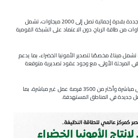
ويعتمد المشروع على نظام هجين من الطاقة المتجددة بقدرة إجمالية تصل إلى 2000 ميجاوات، تشمل
اوات من الطاقة الشمسية و1000 ميجاوات من طاقة الرياح، دون الاعتماد على الشبكة القومية
شمل ميناءً مخصصًا لتصدير الأمونيا الخضراء، بما يدعم
4 مليون دولار سنويًا في المرحلة الأولى، مع وجود عقود تصديرية متوقعة
ومن المنتظر أن يوفر المشروع نحو 500 فرصة عمل مباشرة وأكثر من 3500 فرصة عمل غير مباشرة، بما
ل جديدة في المناطق المستهدفة.