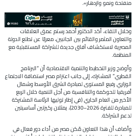
منفتحة ونمو وازدهار».
وخلال اللقاء، أكد الدكتور أحمد رستم عمق العلاقات
والتعاون المثمر والقائم بين الجانبين، معربًا عن تطلع الدولة
المصرية لاستكشاف آفاق جديدة للشراكة المستقبلية مع
المنظمة.
وأوضح وزير التخطيط والتنمية الاقتصادية أن “البرنامج
القطري” المشترك، إلى جانب اعتزام مصر استضافة الاجتماع
الوزاري رفيع المستوى لمبادرة الشرق الأوسط وشمال
أفريقيا للحوكمة والتنافسية من أجل التنمية خلال الربع
الأخير من العام الجاري (في إطار توليها الرئاسة المشتركة
للمبادرة للفترة 2026–2030)، يمثلان ركيزتين أساسيتين
لدعم الشراكة.
وأضاف أن هذا التعاون مّكن مصر من أداء دور فعال في