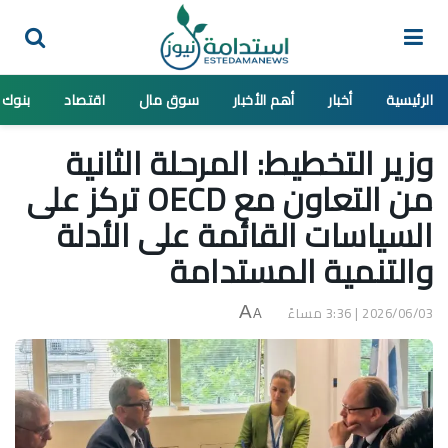
الرئيسية
أخبار
أهم الأخبار
سوق مال
اقتصاد
بنوك
وزير التخطيط: المرحلة الثانية
من التعاون مع OECD تركز على
السياسات القائمة على الأدلة
والتنمية المستدامة
2026/06/03 | 3:36 مساءً
A
A