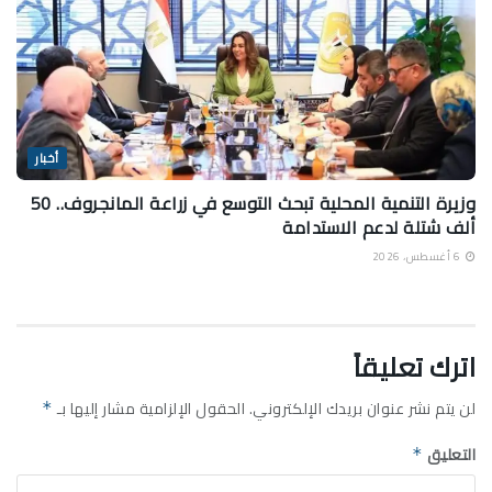
أخبار
وزيرة التنمية المحلية تبحث التوسع في زراعة المانجروف.. 50
ألف شتلة لدعم الاستدامة
6 أغسطس، 2026
اترك تعليقاً
لن يتم نشر عنوان بريدك الإلكتروني.
الحقول الإلزامية مشار إليها بـ
*
التعليق
*