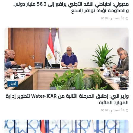
مدبولي: احتياطي النقد الأجنبي يرتفع إلى 56.3 مليار دولار..
والحكومة تؤكد توافر السلع
6 أغسطس، 2026
أخبار
وزير الري: إطلاق المرحلة الثانية من Water-JCAR لتطوير إدارة
الموارد المائية
6 أغسطس، 2026