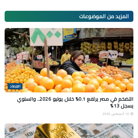
المزيد من
الموضوعات
اقتصاد
التضخم في مصر يرتفع 0.1% خلال يوليو 2026.. والسنوي
يسجل 13%
10 أغسطس، 2026