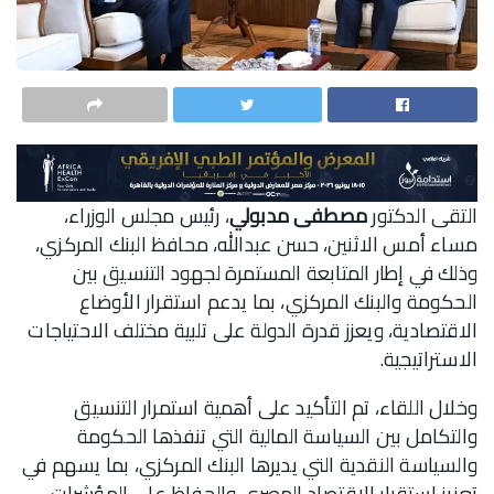
التقى الدكتور
مصطفى مدبولي
، رئيس مجلس الوزراء،
مساء أمس الاثنين، حسن عبدالله، محافظ البنك المركزي،
وذلك في إطار المتابعة المستمرة لجهود التنسيق بين
الحكومة والبنك المركزي، بما يدعم استقرار الأوضاع
الاقتصادية، ويعزز قدرة الدولة على تلبية مختلف الاحتياجات
الاستراتيجية.
وخلال اللقاء، تم التأكيد على أهمية استمرار التنسيق
والتكامل بين السياسة المالية التي تنفذها الحكومة
والسياسة النقدية التي يديرها البنك المركزي، بما يسهم في
تعزيز استقرار الاقتصاد المصري والحفاظ على المؤشرات