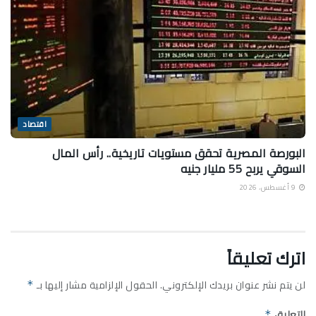
اقتصاد
البورصة المصرية تحقق مستويات تاريخية.. رأس المال
السوقي يربح 55 مليار جنيه
9 أغسطس، 2026
اترك تعليقاً
لن يتم نشر عنوان بريدك الإلكتروني.
الحقول الإلزامية مشار إليها بـ
*
التعليق
*