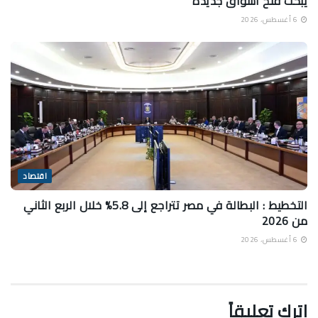
يبحث فتح أسواق جديدة
6 أغسطس، 2026
اقتصاد
التخطيط : البطالة في مصر تتراجع إلى 5.8% خلال الربع الثاني
من 2026
6 أغسطس، 2026
اترك تعليقاً