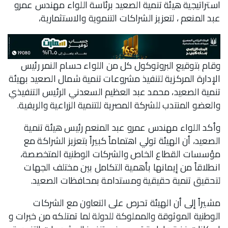
استراتيجية هيئة تنمية الصعيد برئاسة اللواء مهندس عمرو
عبد المنعم ، لتعزيز الشراكات التنموية والاستثمارية،
وقام بتوقيع البروتوكول كل من اللواء حسام النمر رئيس
الإدارة المركزية لتنفيذ مشروعات تنمية شمال الصعيد بهيئة
تنمية الصعيد، محمد عبد العظيم السعدني الرئيس التنفيذي
والعضو المنتدب للشركة المصرية للتنمية الزراعية والريفية.
وأكد اللواء مهندس عمرو عبد المنعم رئيس هيئة تنمية
الصعيد، أن الهيئة تولي اهتماماً كبيراً بتعزيز الشراكة مع
مؤسسات القطاع الخاص والشركات الوطنية المتخصصة،
انطلاقاً من إيمانها بأهمية التكامل بين مختلف الجهات
لتحقيق تنمية حقيقية ومستدامة بمحافظات الصعيد.
مشيراً إلى أن الهيئة تحرص على التعاون مع الشركات
الوطنية الموثوقة والمملوكة للدولة لما تمتلكه من خبرات و