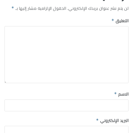
لن يتم نشر عنوان بريدك الإلكتروني.
الحقول الإلزامية مشار إليها بـ
*
التعليق
*
الاسم
*
البريد الإلكتروني
*