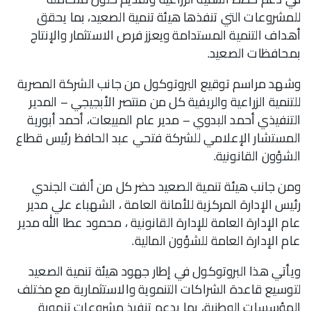
للمشروعات التي تنفذها هيئة تنمية الصعيد، بما يحقق
أهداف التنمية المستدامة ويعزز فرص الاستثمار والإنتاج
بمحافظات الصعيد.
وشهد مراسم توقيع البروتوكول من جانب الشركة المصرية
للتنمية الزراعية والريفية كل من منتصر الأبجيجي – المدير
التنفيذي أحمد البدوي – مدير عام المبيعات، أحمد أبورية
المستشار الإعلامي للشركة فتحي عبد الحافظ رئيس قطاع
الشؤون القانونية.
ومن جانب هيئة تنمية الصعيد حضر كل من ألفت الجندي
رئيس الإدارة المركزية للأمانة العامة ، الشهباء علي مدير
عام الإدارة العامة للإدارة القانونية ، محمود عطا الله مدير
عام الإدارة العامة للشؤون المالية.
ويأتي هذا البروتوكول في إطار جهود هيئة تنمية الصعيد
لتوسيع قاعدة الشراكات التنموية والاستثمارية مع مختلف
المؤسسات الوطنية، بما يدعم تنفيذ مشروعات تنموية