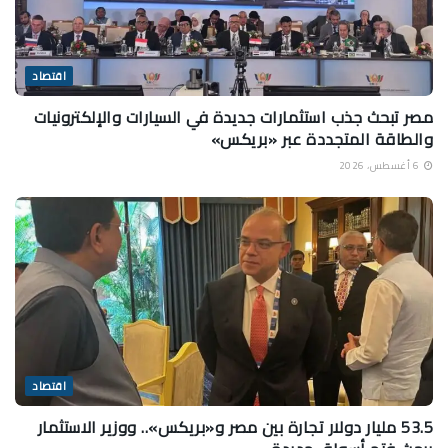
اقتصاد
مصر تبحث جذب استثمارات جديدة في السيارات والإلكترونيات
والطاقة المتجددة عبر «بريكس»
6 أغسطس، 2026
اقتصاد
53.5 مليار دولار تجارة بين مصر و«بريكس».. ووزير الاستثمار