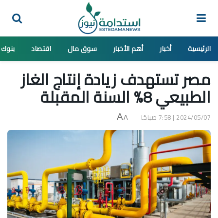
الرئيسية
أخبار
أهم الأخبار
سوق مال
اقتصاد
بنوك
مصر تستهدف زيادة إنتاج الغاز
الطبيعي 8% السنة المقبلة
2024/05/07 | 7:58 صباحًا
A
A