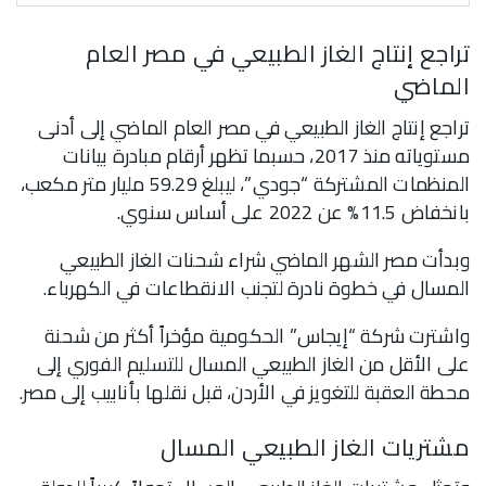
تراجع إنتاج الغاز الطبيعي في مصر العام
الماضي
تراجع إنتاج الغاز الطبيعي في مصر العام الماضي إلى أدنى
مستوياته منذ 2017، حسبما تظهر أرقام مبادرة بيانات
المنظمات المشتركة “جودي”، ليبلغ 59.29 مليار متر مكعب،
بانخفاض 11.5% عن 2022 على أساس سنوي.
وبدأت مصر الشهر الماضي شراء شحنات الغاز الطبيعي
المسال في خطوة نادرة لتجنب الانقطاعات في الكهرباء.
واشترت شركة “إيجاس” الحكومية مؤخراً أكثر من شحنة
على الأقل من الغاز الطبيعي المسال للتسليم الفوري إلى
محطة العقبة للتغويز في الأردن، قبل نقلها بأنابيب إلى مصر.
مشتريات الغاز الطبيعي المسال