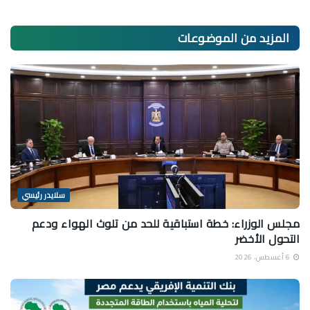
المزيد من
الموضوعات
سلايدر رئيسي
مجلس الوزراء: خطة استباقية للحد من تلوث الهواء ودعم
التحول الأخضر
6 أغسطس، 2026