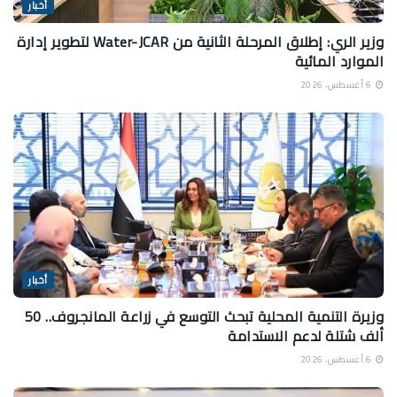
أخبار
وزير الري: إطلاق المرحلة الثانية من Water-JCAR لتطوير إدارة
الموارد المائية
6 أغسطس، 2026
أخبار
وزيرة التنمية المحلية تبحث التوسع في زراعة المانجروف.. 50
ألف شتلة لدعم الاستدامة
6 أغسطس، 2026