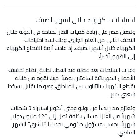
احتياجات الكهرباء خلال أشهر الصيف
وتعمل مصر على زيادة كميات الغاز المتاحة في الدولة خلال
النصف الثاني من العام الجاري، وذلك لسد احتياجات
الكهرباء خلال أشهر الصيف، إذ عادت أزمة انقطاع الكهرباء
إلى الظهور أخيراً،
وقررت السلطات بعد عطلة عيد الفطر، تطبيق نظام تخفيف
الأحمال الكهربائية لساعتين يومياً، حيث تقوم من خلاله
بقطع الكهرباء بالتناوب بين المناطق، وهو ما يقابل بسخط
شعبي كبير.
وتعتزم مصر بدءاً من يوليو وحتى أكتوبر استيراد 3 شحنات
شهرياً من الغاز المسال بكلفة تصل إلى 120 مليون دولار
شهرياً، بحسب مسؤول حكومي تحدث لـ”الشرق” الشهر
الماضي.