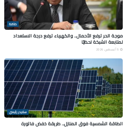
طاقة
موجة الحر ترفع الأحمال.. والكهرباء ترفع درجة الاستعداد
لمتابعة الشبكة لحظيًا
5 أغسطس، 2026
سلايدر رئيسي
الطاقة الشمسية فوق المنازل.. طريقة خفض فاتورة