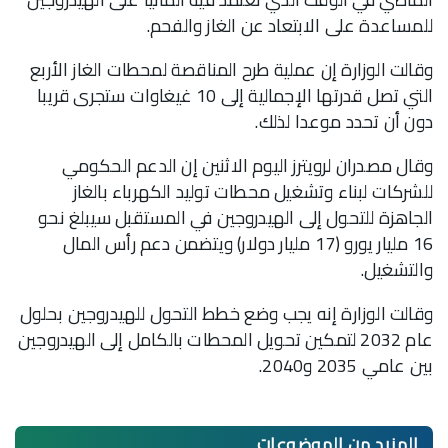
للمساعدة على الابتعاد عن الغاز والفحم.
وقالت الوزارة إن عملية طرح المناقصة لمحطات الغاز الأربع
التي تصل قدرتها الإجمالية إلى 10 غيغاوات ستجرى قريبا
دون أن تحدد موعدا لذلك.
وقال مصدران لرويترز اليوم الاثنين إن الدعم الحكومي
للشركات لبناء وتشغيل محطات توليد الكهرباء بالغاز
الجاهزة للتحول إلى الهيدروجين في المستقبل سيبلغ نحو
16 مليار يورو (17 مليار دولار) ويتضمن دعم رأس المال
والتشغيل.
وقالت الوزارة إنه يجب وضع خطط التحول للهيدروجين بحلول
عام 2032 لتمكين تحويل المحطات بالكامل إلى الهيدروجين
بين عامي 2035 و2040.
المزيد من
الموضوعات