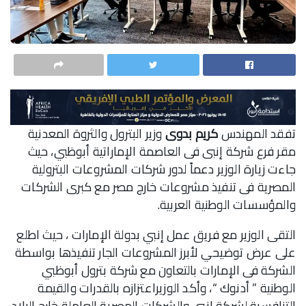
تفقد المهندس
كريم بدوى
وزير البترول والثروة المعدنية
مقر فرع شركة إنبى فى العاصمة الإماراتية أبوظبي، حيث
جاءت زيارة الوزير دعماً لدور شركات المشروعات البترولية
المصرية فى تنفيذ مشروعات خارج مصر مع كبرى الشركات
والمؤسسات الوطنية العربية.
التقى الوزير مع فريق عمل إنبي بدولة الإمارات ، حيث اطلع
على عرض توضيحي لأبرز المشروعات الجار تنفيذها بواسطة
الشركة فى الإمارات بالتعاون مع شركة بترول أبوظبي
الوطنية ” أدنوك “، وأكد الوزيراعتزازه بالقدرات والقيمة
التنافسية لشركة إنبي والشركات المصرية العاملة خارج البلاد