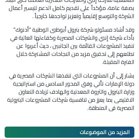
بصفة عامة، مؤكداً على تقديم كامل الدعم لتيسير أعمال
الشركة والتوسع إقليمياً وتعزيز تواجدها خارجياً .
وقد أشاد مسئولو شركة بترول أبوظبى الوطنية “أدنوك”
بأداء شركة إنبي والشركات المصرية وكفاءتها العالية في
تنفيذ المشروعات القائمة بين الجانبين ، حيث أعربوا عن
تطلعهم إلى تحقيق مزيد من النجاحات المشتركة خلال
الفترة المقبلة.
يشار إلى أن المشروعات التي تنفذها الشركات المصرية في
دولة الإمارات تأتي وفق المحور السادس من استراتيجية
وزارة البترول والثروة المعدنية والهادف لزيادة التعاون
الاقليمى بما يعزز من تنافسية شركات المشروعات البترولية
المصرية فى المنطقة.
المزيد من
الموضوعات